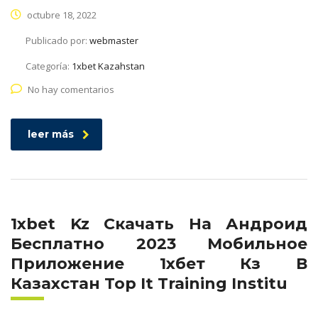
octubre 18, 2022
Publicado por:
webmaster
Categoría:
1xbet Kazahstan
No hay comentarios
leer más
1xbet Kz Скачать На Андроид
Бесплатно 2023 Мобильное
Приложение 1хбет Кз В
Казахстан Top It Training Institu