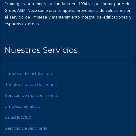
Ecomag es una empresa fundada en 1994 y que forma parte del
Grupo ASM. Nace como una compañía proveedora de soluciones en
el servicio de limpieza y mantenimiento integral de edificaciones y
espacios externos.
Nuestros Servicios
Limpieza de instalaciones
Recolección de desechos
Servicio de mantenimiento
Limpieza en altura
Salud 100/100
Servicio de Jardineria