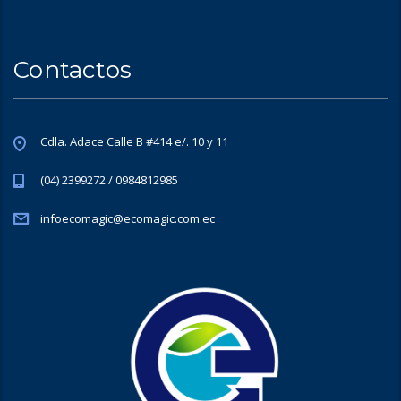
Contactos
Cdla. Adace Calle B #414 e/. 10 y 11
(04) 2399272 / 0984812985
infoecomagic@ecomagic.com.ec