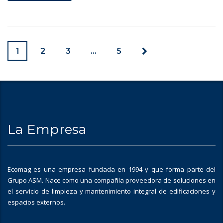
1
2
3
…
5
La Empresa
Ecomag es una empresa fundada en 1994 y que forma parte del
Grupo ASM. Nace como una compañía proveedora de soluciones en
el servicio de limpieza y mantenimiento integral de edificaciones y
espacios externos.