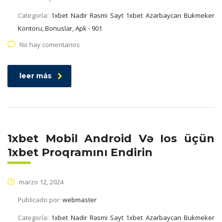
Categoría:
1xbet Nadir Rəsmi Sayt 1xbet Azərbaycan Bukmeker
Kontoru, Bonuslar, Apk - 901
No hay comentarios
leer más
1xbet Mobil Android Və Ios üçün
1xbet Proqramını Endirin
marzo 12, 2024
Publicado por:
webmaster
Categoría:
1xbet Nadir Rəsmi Sayt 1xbet Azərbaycan Bukmeker