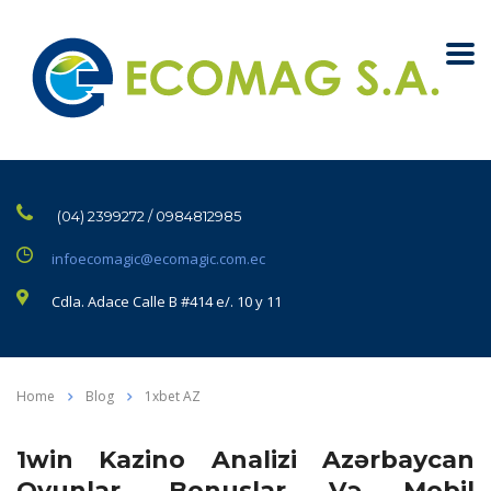
(04) 2399272 / 0984812985
infoecomagic@ecomagic.com.ec
Cdla. Adace Calle B #414 e/. 10 y 11
Home
Blog
1xbet AZ
1win Kazino Analizi Azərbaycan️
Oyunlar, Bonuslar Və Mobil