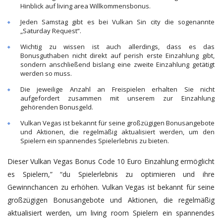
Hinblick auf living area Willkommensbonus.
Jeden Samstag gibt es bei Vulkan Sin city die sogenannte
„Saturday Request“.
Wichtig zu wissen ist auch allerdings, dass es das
Bonusguthaben nicht direkt auf perish erste Einzahlung gibt,
sondern anschließend bislang eine zweite Einzahlung getätigt
werden so muss.
Die jeweilige Anzahl an Freispielen erhalten Sie nicht
aufgefordert zusammen mit unserem zur Einzahlung
gehörenden Bonusgeld.
Vulkan Vegas ist bekannt für seine großzügigen Bonusangebote
und Aktionen, die regelmäßig aktualisiert werden, um den
Spielern ein spannendes Spielerlebnis zu bieten.
Dieser Vulkan Vegas Bonus Code 10 Euro Einzahlung ermöglicht
es Spielern,” “du Spielerlebnis zu optimieren und ihre
Gewinnchancen zu erhöhen. Vulkan Vegas ist bekannt für seine
großzügigen Bonusangebote und Aktionen, die regelmäßig
aktualisiert werden, um living room Spielern ein spannendes