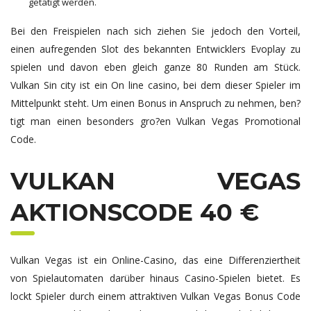
getätigt werden.
Bei den Freispielen nach sich ziehen Sie jedoch den Vorteil,
einen aufregenden Slot des bekannten Entwicklers Evoplay zu
spielen und davon eben gleich ganze 80 Runden am Stück.
Vulkan Sin city ist ein On line casino, bei dem dieser Spieler im
Mittelpunkt steht. Um einen Bonus in Anspruch zu nehmen, ben?
tigt man einen besonders gro?en Vulkan Vegas Promotional
Code.
VULKAN VEGAS
AKTIONSCODE 40 €
Vulkan Vegas ist ein Online-Casino, das eine Differenziertheit
von Spielautomaten darüber hinaus Casino-Spielen bietet. Es
lockt Spieler durch einem attraktiven Vulkan Vegas Bonus Code