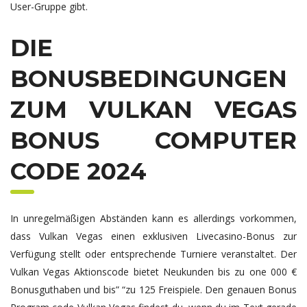
User-Gruppe gibt.
DIE
BONUSBEDINGUNGEN
ZUM VULKAN VEGAS
BONUS COMPUTER
CODE 2024
In unregelmäßigen Abständen kann es allerdings vorkommen,
dass Vulkan Vegas einen exklusiven Livecasino-Bonus zur
Verfügung stellt oder entsprechende Turniere veranstaltet. Der
Vulkan Vegas Aktionscode bietet Neukunden bis zu one 000 €
Bonusguthaben und bis” “zu 125 Freispiele. Den genauen Bonus