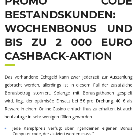
PROMO CODE
BESTANDSKUNDEN:
WOCHENBONUS UND
BIS ZU 2 000 EURO
CASHBACK-AKTION
Das vorhandene Echtgeld kann zwar jederzeit zur Auszahlung
gebracht werden, allerdings ist in diesem Fall der zusätzliche
Bonusbetrag storniert. Solange mit Bonusguthaben gespielt
wird, liegt der optimisée Einsatz bei 5€ pro Drehung. 40 € als
Reward in einem Online Casino einfach thus zu erhalten, ist auch
heutzutage in sehr wenigen fällen geworden.
Jede Kampfpreis verfügt über irgendeinen eigenen Bonus
Computer code, der aktiviert werden muss.”