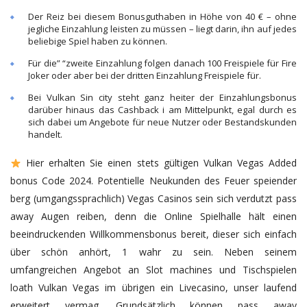
Der Reiz bei diesem Bonusguthaben in Höhe von 40 € – ohne
jegliche Einzahlung leisten zu müssen – liegt darin, ihn auf jedes
beliebige Spiel haben zu können.
Für die” “zweite Einzahlung folgen danach 100 Freispiele für Fire
Joker oder aber bei der dritten Einzahlung Freispiele für.
Bei Vulkan Sin city steht ganz heiter der Einzahlungsbonus
darüber hinaus das Cashback i am Mittelpunkt, egal durch es
sich dabei um Angebote für neue Nutzer oder Bestandskunden
handelt.
Hier erhalten Sie einen stets gültigen Vulkan Vegas Added
bonus Code 2024. Potentielle Neukunden des Feuer speiender
berg (umgangssprachlich) Vegas Casinos sein sich verdutzt pass
away Augen reiben, denn die Online Spielhalle hält einen
beeindruckenden Willkommensbonus bereit, dieser sich einfach
über schön anhört, 1 wahr zu sein. Neben seinem
umfangreichen Angebot an Slot machines und Tischspielen
loath Vulkan Vegas im übrigen ein Livecasino, unser laufend
erweitert vermag. Grundsätzlich können pass away