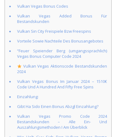
Vulkan Vegas Bonus Codes
Vulkan Vegas Added Bonus Für
Bestandskunden
Vulkan Sin City Freispiele Bzw Freespins
Vorteile Sowie Nachteile Des Bonusangebotes
“Feuer Speiender Berg (umgangssprachlich)
Vegas Bonus Computer Code 2024
Vulkan Vegas Aktionscode Bestandskunden
2024
Vulkan Vegas Bonus Im Januar 2024 – 1510€
Code Und A Hundred And Fifty Free Spins
Einzahlung:
Gibt Ha Sido Einen Bonus Abzgl Einzahlung?
Vulkan Vegas Promo Code 2024
Bestandskunden – Alle Ein- Und
Auszahlungsmethoden I Am Überblick