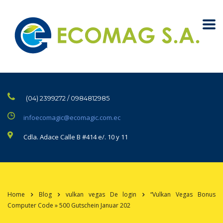
(04) 2399272 / 0984812985
infoecomagic@ecomagic.com.ec
Cdla. Adace Calle B #414 e/. 10 y 11
Home
Blog
vulkan vegas De login
“Vulkan Vegas Bonus
Computer Code » 500 Gutschein Januar 202