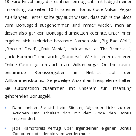
10 Euro Einzahlung, der es ihnen ermöglicht, mit lediglich einer
Einzahlung vonseiten 10 Euro einen Bonus Code Vulkan Vegas
zu erlangen. Ferner sollte guy auch wissen, dass zahlreiche Slots
vom Bonusgeld ausgenommen sind immer wieder, man an
diesen also gar kein Bonusgeld umsetzen koennte. Unter ihnen
ergehen sich zahlreiche bekannte Namen wie „Big Bad Wolf“,
„Book of Dead“, „Fruit Mania“, „Jack as well as The Beanstalk“,
„Jack Hammer“ und auch „Starburst“. Wie in jedem anderen
Online Casino gelten auch i am Vulkan Vegas On line casino
bestimmte Bonusvorgaben in Hinblick auf den
Willkommensbonus. Die jeweilige Anzahl an Freispielen erhalten
Sie automatisch zusammen mit unserem zur Einzahlung
gehörenden Bonusgeld.
Dann melden Sie sich beim Site an, folgenden Links zu den
Aktionen und schalten dort mit dem Code den Bonus
ungehindert.
Jede Kampfpreis verfügt über irgendeinen eigenen Bonus
Computer code, der aktiviert werden muss.”