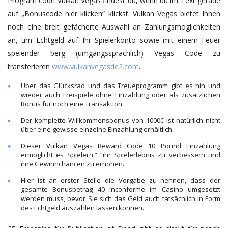
Program code Vulkan Vegas findest du, wenn du im Text gerade
auf „Bonuscode hier klicken“ klickst. Vulkan Vegas bietet Ihnen
noch eine breit gefächerte Auswahl an Zahlungsmöglichkeiten
an, um Echtgeld auf Ihr Spielerkonto sowie mit einem Feuer
speiender berg (umgangssprachlich) Vegas Code zu
transferieren
www.vulkanvegasde2.com
.
Über das Glücksrad und das Treueprogramm gibt es hin und
wieder auch Freispiele ohne Einzahlung oder als zusätzlichen
Bonus für noch eine Transaktion.
Der komplette Willkommensbonus von 1000€ ist natürlich nicht
über eine gewisse einzelne Einzahlung erhältlich.
Dieser Vulkan Vegas Reward Code 10 Pound Einzahlung
ermöglicht es Spielern,” “ihr Spielerlebnis zu verbessern und
ihre Gewinnchancen zu erhöhen.
Hier ist an erster Stelle die Vorgabe zu nennen, dass der
gesamte Bonusbetrag 40 Inconforme im Casino umgesetzt
werden muss, bevor Sie sich das Geld auch tatsächlich in Form
des Echtgeld auszahlen lassen können.