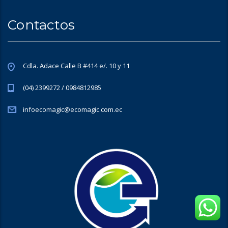
Contactos
Cdla. Adace Calle B #414 e/. 10 y 11
(04) 2399272 / 0984812985
infoecomagic@ecomagic.com.ec