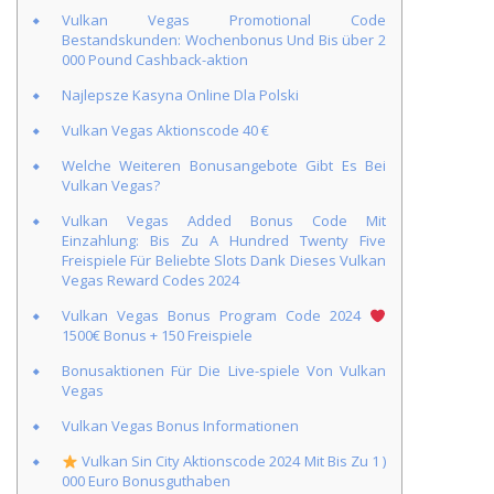
Vulkan Vegas Promotional Code
Bestandskunden: Wochenbonus Und Bis über 2
000 Pound Cashback-aktion
Najlepsze Kasyna Online Dla Polski
Vulkan Vegas Aktionscode 40 €
Welche Weiteren Bonusangebote Gibt Es Bei
Vulkan Vegas?
Vulkan Vegas Added Bonus Code Mit
Einzahlung: Bis Zu A Hundred Twenty Five
Freispiele Für Beliebte Slots Dank Dieses Vulkan
Vegas Reward Codes 2024
Vulkan Vegas Bonus Program Code 2024
1500€ Bonus + 150 Freispiele
Bonusaktionen Für Die Live-spiele Von Vulkan
Vegas
Vulkan Vegas Bonus Informationen
Vulkan Sin City Aktionscode 2024 Mit Bis Zu 1 )
000 Euro Bonusguthaben