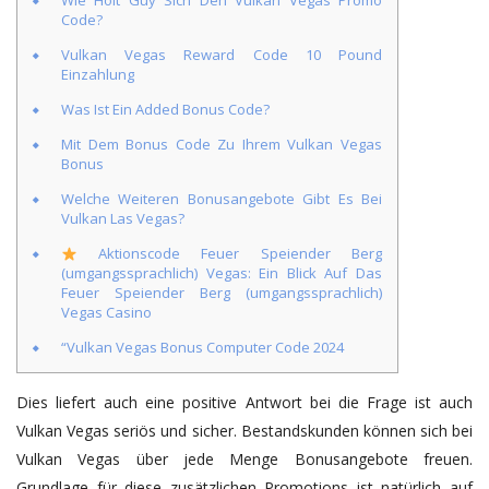
Wie Holt Guy Sich Den Vulkan Vegas Promo
Code?
Vulkan Vegas Reward Code 10 Pound
Einzahlung
Was Ist Ein Added Bonus Code?
Mit Dem Bonus Code Zu Ihrem Vulkan Vegas
Bonus
Welche Weiteren Bonusangebote Gibt Es Bei
Vulkan Las Vegas?
Aktionscode Feuer Speiender Berg
(umgangssprachlich) Vegas: Ein Blick Auf Das
Feuer Speiender Berg (umgangssprachlich)
Vegas Casino
“Vulkan Vegas Bonus Computer Code 2024
Dies liefert auch eine positive Antwort bei die Frage ist auch
Vulkan Vegas seriös und sicher. Bestandskunden können sich bei
Vulkan Vegas über jede Menge Bonusangebote freuen.
Grundlage für diese zusätzlichen Promotions ist natürlich auf