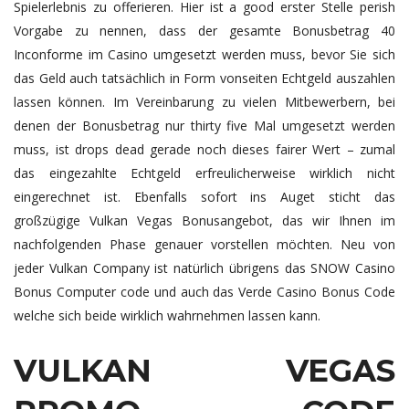
Spielerlebnis zu offerieren. Hier ist a good erster Stelle perish
Vorgabe zu nennen, dass der gesamte Bonusbetrag 40
Inconforme im Casino umgesetzt werden muss, bevor Sie sich
das Geld auch tatsächlich in Form vonseiten Echtgeld auszahlen
lassen können. Im Vereinbarung zu vielen Mitbewerbern, bei
denen der Bonusbetrag nur thirty five Mal umgesetzt werden
muss, ist drops dead gerade noch dieses fairer Wert – zumal
das eingezahlte Echtgeld erfreulicherweise wirklich nicht
eingerechnet ist. Ebenfalls sofort ins Auget sticht das
großzügige Vulkan Vegas Bonusangebot, das wir Ihnen im
nachfolgenden Phase genauer vorstellen möchten. Neu von
jeder Vulkan Company ist natürlich übrigens das SNOW Casino
Bonus Computer code und auch das Verde Casino Bonus Code
welche sich beide wirklich wahrnehmen lassen kann.
VULKAN VEGAS