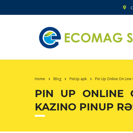
C
Home
Blog
PinUp apk
Pin Up Online On Line
PIN UP ONLINE 
KAZINO PINUP RƏ