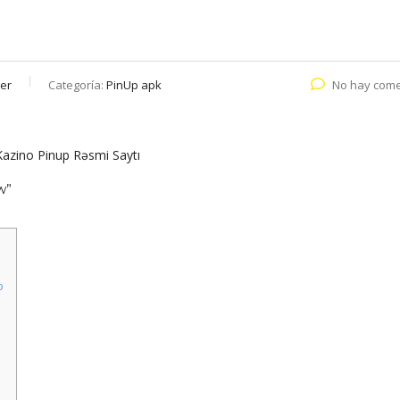
er
Categoría:
PinUp apk
No hay come
Kazino Pinup Rəsmi Saytı
w”
p