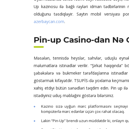
Up kazinosu ilə bağlı rəyləri idman tədbirlərini
olduğunu təsdiqləyir. Saytın mobil versiyası por
azerbaycan.com
.
Pin-up Casino-dan Nə 
Məsələn, tennisdə heyslər, səhvlər, uduşlu eynəkl
məlumatlara istinadlar verilir. “Şirkət haqqında” b
şəbəkələrə və bukmeker tərəfdaşlarına istinadlar 
göstərmək kifayətdir. TSUPİS-də yoxlama keçməmisi
xahiş etdiyi bütün sənədləri təqdim edin. Pin up il
istədiyiniz uduş məbləğini göstərə bilərsiniz.
Kazino sizə uyğun mərc platformasını seçməyi 
kompüterlə mərc edənlər üçün çox rahat olacaq.
Lakin “Pin-Up” brendi uzun müddətdir ki, onlayn q