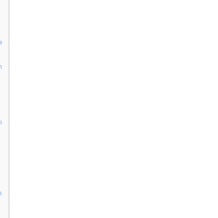
ə
n
ı
p