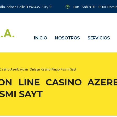
dla. Adace Calle B #414 e/. 10 y 11
Lun - Sab 8.00 - 18.00. Dom
INICIO
NOSOTROS
SERVICIOS
 Casino Azerbaycan ️ Onlayn Kazino Pinup Rəsmi Sayt
ON LINE CASINO AZER
SMI SAYT