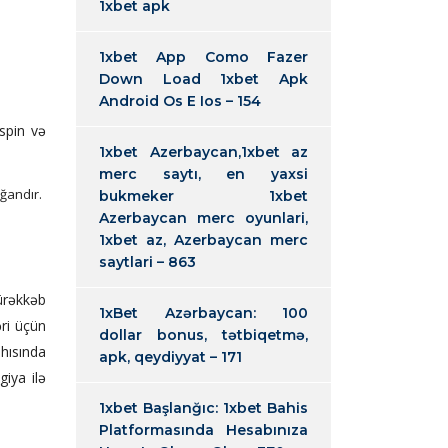
1xbet apk
1xbet App Como Fazer
Down Load 1xbet Apk
Android Os E Ios – 154
spin və
1xbet Azerbaycan,1xbet az
merc saytı, en yaxsi
ğandır.
bukmeker 1xbet
Azerbaycan merc oyunlari,
1xbet az, Azerbaycan merc
saytlari – 863
ürəkkəb
1xBet Azərbaycan: 100
əri üçün
dollar bonus, tətbiqetmə,
ahısında
apk, qeydiyyat – 171
iya ilə
1xbet Başlanğıc: 1xbet Bahis
Platformasında Hesabınıza