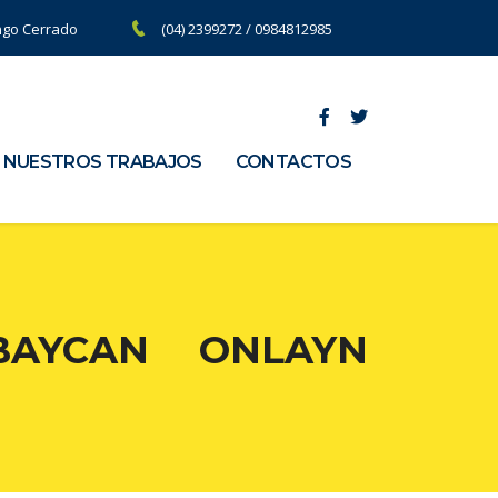
ingo Cerrado
(04) 2399272 / 0984812985
NUESTROS TRABAJOS
CONTACTOS
BAYCAN ️ ONLAYN