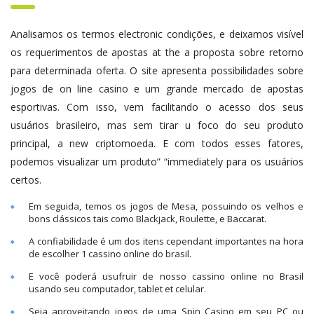
Analisamos os termos electronic condições, e deixamos visível
os requerimentos de apostas at the a proposta sobre retorno
para determinada oferta. O site apresenta possibilidades sobre
jogos de on line casino e um grande mercado de apostas
esportivas. Com isso, vem facilitando o acesso dos seus
usuários brasileiro, mas sem tirar u foco do seu produto
principal, a new criptomoeda. E com todos esses fatores,
podemos visualizar um produto” “immediately para os usuários
certos.
Em seguida, temos os jogos de Mesa, possuindo os velhos e
bons clássicos tais como Blackjack, Roulette, e Baccarat.
A confiabilidade é um dos itens cependant importantes na hora
de escolher 1 cassino online do brasil.
E você poderá usufruir de nosso cassino online no Brasil
usando seu computador, tablet et celular.
Seja aproveitando jogos de uma Spin Casino em seu PC ou