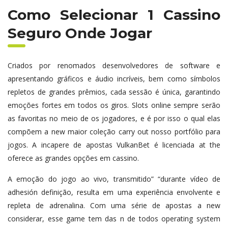
Como Selecionar 1 Cassino
Seguro Onde Jogar
Criados por renomados desenvolvedores de software e
apresentando gráficos e áudio incríveis, bem como símbolos
repletos de grandes prêmios, cada sessão é única, garantindo
emoções fortes em todos os giros. Slots online sempre serão
as favoritas no meio de os jogadores, e é por isso o qual elas
compõem a new maior coleção carry out nosso portfólio para
jogos. A incapere de apostas VulkanBet é licenciada at the
oferece as grandes opções em cassino.
A emoção do jogo ao vivo, transmitido” “durante vídeo de
adhesión definição, resulta em uma experiência envolvente e
repleta de adrenalina. Com uma série de apostas a new
considerar, esse game tem das n de todos operating system