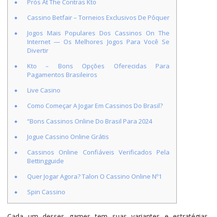
Prós At The Contras Kto
Cassino Betfair – Torneios Exclusivos De Pôquer
Jogos Mais Populares Dos Cassinos On The
Internet — Os Melhores Jogos Para Você Se
Divertir
Kto – Bons Opções Oferecidas Para
Pagamentos Brasileiros
Live Casino
Como Começar A Jogar Em Cassinos Do Brasil?
“Bons Cassinos Online Do Brasil Para 2024
Jogue Cassino Online Grátis
Cassinos Online Confiáveis Verificados Pela
Bettingguide
Quer Jogar Agora? Talon O Cassino Online Nº1
Spin Cassino
Cada um desses games tem suas variantes e estratégias,