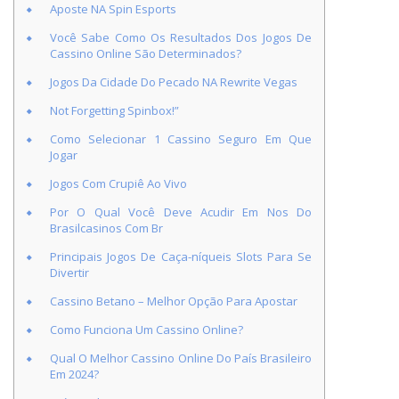
Aposte NA Spin Esports
Você Sabe Como Os Resultados Dos Jogos De
Cassino Online São Determinados?
Jogos Da Cidade Do Pecado NA Rewrite Vegas
Not Forgetting Spinbox!”
Como Selecionar 1 Cassino Seguro Em Que
Jogar
Jogos Com Crupiê Ao Vivo
Por O Qual Você Deve Acudir Em Nos Do
Brasilcasinos Com Br
Principais Jogos De Caça-níqueis Slots Para Se
Divertir
Cassino Betano – Melhor Opção Para Apostar
Como Funciona Um Cassino Online?
Qual O Melhor Cassino Online Do País Brasileiro
Em 2024?