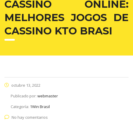
CASSINO ONLINE:
MELHORES JOGOS DE
CASSINO KTO BRASI
octubre 13, 2022
Publicado por:
webmaster
Categoría:
1Win Brasil
No hay comentarios