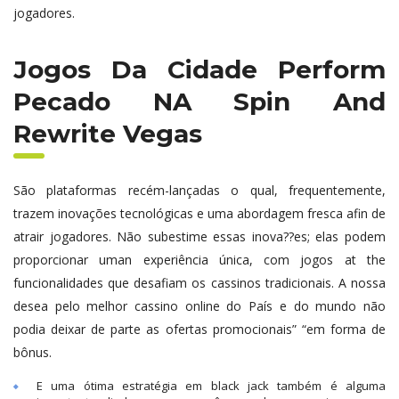
jogadores.
Jogos Da Cidade Perform
Pecado NA Spin And
Rewrite Vegas
São plataformas recém-lançadas o qual, frequentemente,
trazem inovações tecnológicas e uma abordagem fresca afin de
atrair jogadores. Não subestime essas inova??es; elas podem
proporcionar uman experiência única, com jogos at the
funcionalidades que desafiam os cassinos tradicionais. A nossa
desea pelo melhor cassino online do País e do mundo não
podia deixar de parte as ofertas promocionais” “em forma de
bônus.
E uma ótima estratégia em black jack também é alguma