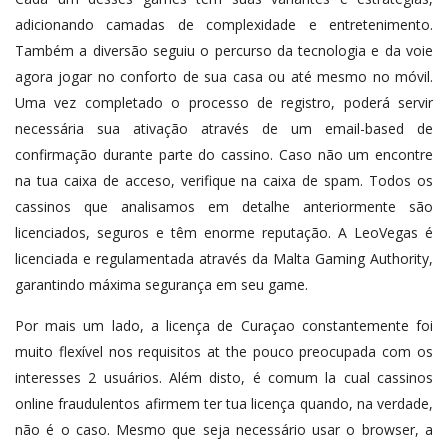
adicionando camadas de complexidade e entretenimento.
Também a diversão seguiu o percurso da tecnologia e da voie
agora jogar no conforto de sua casa ou até mesmo no móvil.
Uma vez completado o processo de registro, poderá servir
necessária sua ativação através de um email-based de
confirmação durante parte do cassino. Caso não um encontre
na tua caixa de acceso, verifique na caixa de spam. Todos os
cassinos que analisamos em detalhe anteriormente são
licenciados, seguros e têm enorme reputação. A LeoVegas é
licenciada e regulamentada através da Malta Gaming Authority,
garantindo máxima segurança em seu game.
Por mais um lado, a licença de Curaçao constantemente foi
muito flexível nos requisitos at the pouco preocupada com os
interesses 2 usuários. Além disto, é comum la cual cassinos
online fraudulentos afirmem ter tua licença quando, na verdade,
não é o caso. Mesmo que seja necessário usar o browser, a