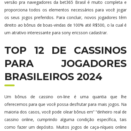
versão pra navegadores da bet365 Brasil é muito completa e
proporciona todos os elementos necessários para você jogar
os seus jogos preferidos. Para concluir, novos jogadores têm
direito ao bônus de boas-vindas de 100% até R$500, o la cual é
um atrativo interessante para sony ericsson cadastrar.
TOP 12 DE CASSINOS
PARA JOGADORES
BRASILEIROS 2024
Um bônus de cassino on-line é uma quantia que lhe
oferecemos para que você possa desfrutar para mais jogos. Na
maioria dos casos, você pode olear bônus em” “dinheiro real de
cassino online, cumprindo alguma condição específica, tais
como fazer um depósito. Muitos jogos de caça-níqueis online