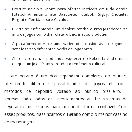
Procure na Spin Sports para ofertas incríveis em tudo desde
Futebol Americano até Basquete, Futebol, Rugby, Críquete,
Pugilat e Corrida sobre Cavalos.
Divirta-se enfrentando um dealer” “at the outros jogadores no
ano de jogos como the roleta, o baccarat ou o pôquer.
A plataforma oferece uma variedade considerável de games,
satisfazendo diferentes perfis de jogadores.
Ah, electronic não podemos esquecer do Poker, la cual é mais
do que um jogo, é um verdadeiro fenômeno cultural.
O site betano é um dos cependant completos do mundo,
oferecendo diferentes possibilidades de jogos electronic
métodos de deposito voltado ao público brasileiro. E
apresentando todos os licenciamentos at the sistemas de
segurança necessários para actuar de forma confiável. Com
esses produtos, classificamos o Betano como o melhor cassino
de manera geral.