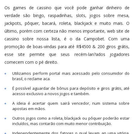
Os games de cassino que você pode ganhar dinheiro de
verdade são bingo, raspadinhas, slots, jogos sobre mesa,
jackpots, pôquer, bacará, roleta, blackjack e muito mais. O
último, porém com certeza não menos importante, web site de
cassino sobre nossa lista, é o da Campobet. Com uma
promoção de boas-vindas para até R$4500 & 200 giros grátis,
esse site permite que seus recém-lan?ados jogadores
comecem com o pé direito.
Utilizamos perform portal mais acessado pelo consumidor do
brasil, o reclame aca.
É possível aguardar de bônus para depósito e giros grátis, até
acesso exclusivo a novos jogos e também.
A ideia é acertar quem sairá vencedor, num sistema sobre
apostas em mãos.
Outros jogos como a roleta, blackjack ou pôquer poderão estar
incluídos, mas contarão com muito menor contribuição.
Independentemente dos fatores o qual levam an uma vitória,