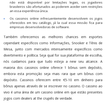
não está disponível por limitações legais, os jogadores
brasileiros são afortunados ao poderem aceder sem restrições
an essa experiência única.
Os cassinos online infrecuentemente desenvolvem os jogos
oferecidos em teu catálogo, já la cual essa missão fica para
empresas desenvolvedoras de software.
Também oferecemos as melhores chances em esportes
cependant específicos como Informações, Snooker e Tênis de
Mesa, junto com mercados intensamente específicos como
divertimento e política. Seja qual for sua plataforma de escolha,
nós cuidamos para que tudo esteja a new seu alcance. A
maioria dos cassinos online oferece 1 bônus sem depósito,
embora esta promoção seja mais rara que um bônus com
depósito. Cassinos oferecem entre €5-10 em dinheiro para
bônus apenas através de se inscrever no cassino. O cassino ao
vivo é uma área de um cassino online em que estão presentes
jogos com dealers at the crupiês de verdade.