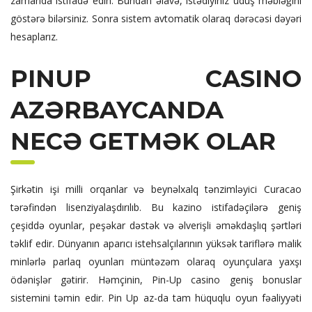
zamanda istifadə edin. Bundan əlavə, istədiyiniz uduş məbləğini
göstərə bilərsiniz. Sonra sistem avtomatik olaraq dərəcəsi dəyəri
hesaplarız.
PINUP CASINO
AZƏRBAYCANDA
NECƏ GETMƏK OLAR
Şirkətin işi milli orqanlar və beynəlxalq tənzimləyici Curacao
tərəfindən lisenziyalaşdırılıb. Bu kazino istifadəçilərə geniş
çeşiddə oyunlar, peşəkar dəstək və əlverişli əməkdaşlıq şərtləri
təklif edir. Dünyanın aparıcı istehsalçılarının yüksək tariflərə malik
minlərlə parlaq oyunları müntəzəm olaraq oyunçulara yaxşı
ödənişlər gətirir. Həmçinin, Pin-Up casino geniş bonuslar
sistemini təmin edir. Pin Up az-da tam hüquqlu oyun fəaliyyəti