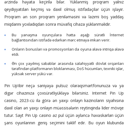
ərzində həyata keçirilə bilər. Yüklənmiş proqram yalnız
qeydiyyatdan keçmiş və daxil olmuş istifadəçilər üçün işləyir.
Proqram ən son proqram yeniləməsini və lazımi boş yaddaş
miqdarını yoxladıqdan sonra müvafiq cihaza yüklənməlidir.
Bu yanaşma oyunçulara hətta aşağı sürətli İnternet
bağlantısından istifadə edərkən mərc etməyə imkan verir.
Onların bonusları və promosyonları da oyuna əlavə intriqa əlavə
etdi.
Ən çox yayılmış səbəblər arasında səlahiyyətli dövlət orqanları
tərəfindən platformanın bloklanması, DoS hücumları, texniki işlər,
yüksək server yükü var.
Pin Up’ıbir neçə saniyəyə pulsuz olaraqsmartfonunuza və ya
digər cihazınıza çoxsürətliyükləyə bilərsiniz. Internet Pin Up
casino, 2023-cü ilə görə ən yaxşı onlayn kazinoların siyahısına
daxil olan ən yaxşı onlayn müəssisələrin reytinqində lider mövqe
tutur. Sayt Pin Up casino az pul üçün əyləncə həvəskarları üçün
şans oyunlarının geniş seçimini təklif edir. Bu oyun klubunda