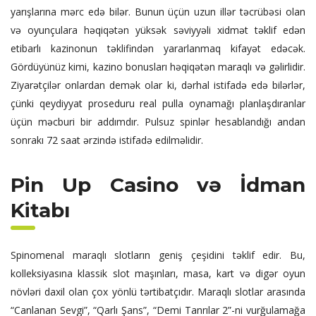
yarışlarına mərc edə bilər. Bunun üçün uzun illər təcrübəsi olan
və oyunçulara həqiqətən yüksək səviyyəli xidmət təklif edən
etibarlı kazinonun təklifindən yararlanmaq kifayət edəcək.
Gördüyünüz kimi, kazino bonusları həqiqətən maraqlı və gəlirlidir.
Ziyarətçilər onlardan demək olar ki, dərhal istifadə edə bilərlər,
çünki qeydiyyat proseduru real pulla oynamağı planlaşdıranlar
üçün məcburi bir addımdır. Pulsuz spinlər hesablandığı andan
sonrakı 72 saat ərzində istifadə edilməlidir.
Pin Up Casino və İdman
Kitabı
Spinomenal maraqlı slotların geniş çeşidini təklif edir. Bu,
kolleksiyasına klassik slot maşınları, masa, kart və digər oyun
növləri daxil olan çox yönlü tərtibatçıdır. Maraqlı slotlar arasında
“Canlanan Sevgi”, “Qarlı Şans”, “Demi Tanrılar 2”-ni vurğulamağa