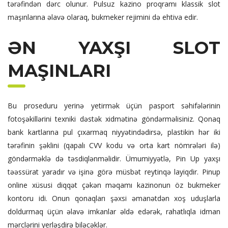
tərəfindən dərc olunur. Pulsuz kazino proqramı klassik slot
maşınlarına əlavə olaraq, bukmeker rejimini də ehtiva edir.
ƏN YAXŞI SLOT
MAŞINLARI
Bu proseduru yerinə yetirmək üçün pasport səhifələrinin
fotoşəkillərini texniki dəstək xidmətinə göndərməlisiniz. Qonaq
bank kartlarına pul çıxarmaq niyyətindədirsə, plastikin hər iki
tərəfinin şəklini (qapalı CVV kodu və orta kart nömrələri ilə)
göndərməklə də təsdiqlənməlidir. Ümumiyyətlə, Pin Up yaxşı
təəssürat yaradır və işinə görə müsbət reytinqə layiqdir. Pinup
online xüsusi diqqət çəkən məqamı kazinonun öz bukmeker
kontoru idi. Onun qonaqları şəxsi əmanətdən xoş uduşlarla
doldurmaq üçün əlavə imkanlar əldə edərək, rahatlıqla idman
mərclərini yerləşdirə biləcəklər.