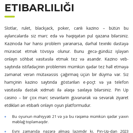
ETIBARLILIĞI
Slotlar, rulet, blackjack, poker, canlı kazino – bütün bu
əyləncələrdə siz mərc edə və həqiqətən pul qazana bilərsiniz.
Kazinoda hər hansı problem yaranarsa, dərhal texniki dəstəyə
müraciət etmək tövsiyə olunur. Bunu gecə-gündüz işləyən
onlayn söhbət vasitəsilə etmək tez və asandır. Kazino veb-
saytında istifadəçinin problemini mümkün qədər tez həll etməyə
zəmanət verən mütəxəssis çağırmaq üçün bir düymə var. Siz
həmçinin kazino saytında göstərilən e-poçt və ya telefon
vasitəsilə dəstək xidməti ilə əlaqə saxlaya bilərsiniz. Pin Up
casino – bir çox mərc sevənlərin güvənərək və sevərək ziyaret
etdikləri ən etibarlı onlayn oyun platformudur.
Bu oyunun mahiyyəti 21 və ya bu rəqəmə mümkün qədər yaxın
məbləğ toplamaqdır.
Eyni zamanda nəzərə almaq lazımdır ki, Pin-Up-dan 2023