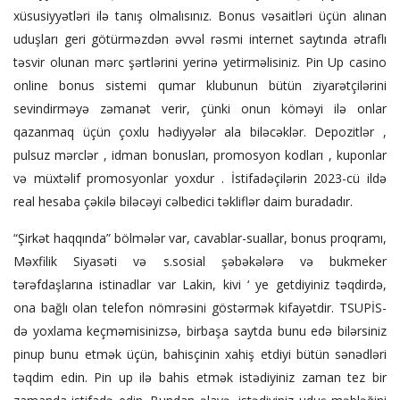
xüsusiyyətləri ilə tanış olmalısınız. Bonus vəsaitləri üçün alınan
uduşları geri götürməzdən əvvəl rəsmi internet saytında ətraflı
təsvir olunan mərc şərtlərini yerinə yetirməlisiniz. Pin Up casino
online bonus sistemi qumar klubunun bütün ziyarətçilərini
sevindirməyə zəmanət verir, çünki onun köməyi ilə onlar
qazanmaq üçün çoxlu hədiyyələr ala biləcəklər. Depozitlər ,
pulsuz mərclər , idman bonusları, promosyon kodları , kuponlar
və müxtəlif promosyonlar yoxdur . İstifadəçilərin 2023-cü ildə
real hesaba çəkilə biləcəyi cəlbedici təkliflər daim buradadır.
“Şirkət haqqında” bölmələr var, cavablar-suallar, bonus proqramı,
Məxfilik Siyasəti və s.sosial şəbəkələrə və bukmeker
tərəfdaşlarına istinadlar var Lakin, kivi ‘ ye getdiyiniz təqdirdə,
ona bağlı olan telefon nömrəsini göstərmək kifayətdir. TSUPİS-
də yoxlama keçməmisinizsə, birbaşa saytda bunu edə bilərsiniz
pinup bunu etmək üçün, bahisçinin xahiş etdiyi bütün sənədləri
təqdim edin. Pin up ilə bahis etmək istədiyiniz zaman tez bir