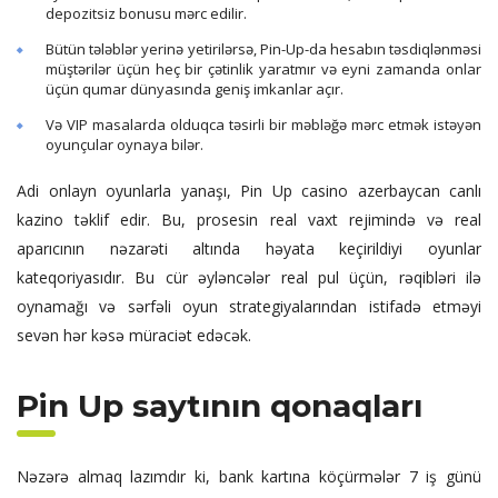
depozitsiz bonusu mərc edilir.
Bütün tələblər yerinə yetirilərsə, Pin-Up-da hesabın təsdiqlənməsi
müştərilər üçün heç bir çətinlik yaratmır və eyni zamanda onlar
üçün qumar dünyasında geniş imkanlar açır.
Və VIP masalarda olduqca təsirli bir məbləğə mərc etmək istəyən
oyunçular oynaya bilər.
Adi onlayn oyunlarla yanaşı, Pin Up casino azerbaycan canlı
kazino təklif edir. Bu, prosesin real vaxt rejimində və real
aparıcının nəzarəti altında həyata keçirildiyi oyunlar
kateqoriyasıdır. Bu cür əyləncələr real pul üçün, rəqibləri ilə
oynamağı və sərfəli oyun strategiyalarından istifadə etməyi
sevən hər kəsə müraciət edəcək.
Pin Up saytının qonaqları
Nəzərə almaq lazımdır ki, bank kartına köçürmələr 7 iş günü