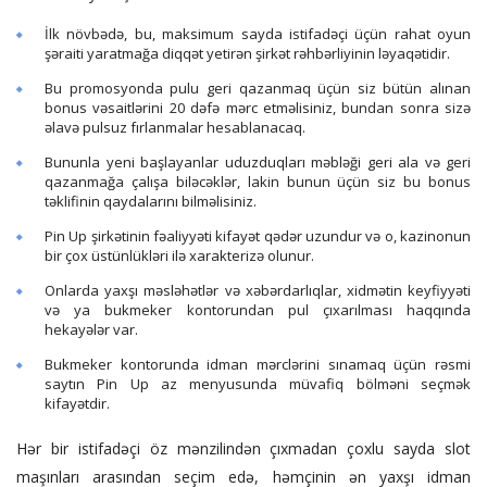
İlk növbədə, bu, maksimum sayda istifadəçi üçün rahat oyun
şəraiti yaratmağa diqqət yetirən şirkət rəhbərliyinin ləyaqətidir.
Bu promosyonda pulu geri qazanmaq üçün siz bütün alınan
bonus vəsaitlərini 20 dəfə mərc etməlisiniz, bundan sonra sizə
əlavə pulsuz fırlanmalar hesablanacaq.
Bununla yeni başlayanlar uduzduqları məbləği geri ala və geri
qazanmağa çalışa biləcəklər, lakin bunun üçün siz bu bonus
təklifinin qaydalarını bilməlisiniz.
Pin Up şirkətinin fəaliyyəti kifayət qədər uzundur və o, kazinonun
bir çox üstünlükləri ilə xarakterizə olunur.
Onlarda yaxşı məsləhətlər və xəbərdarlıqlar, xidmətin keyfiyyəti
və ya bukmeker kontorundan pul çıxarılması haqqında
hekayələr var.
Bukmeker kontorunda idman mərclərini sınamaq üçün rəsmi
saytın Pin Up az menyusunda müvafiq bölməni seçmək
kifayətdir.
Hər bir istifadəçi öz mənzilindən çıxmadan çoxlu sayda slot
maşınları arasından seçim edə, həmçinin ən yaxşı idman