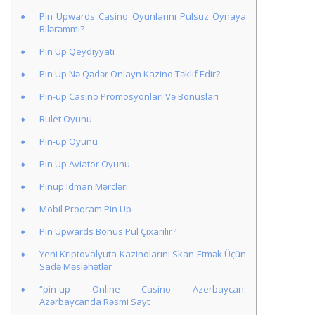
Pin Upwards Casino Oyunlarını Pulsuz Oynaya
Bilərəmmi?
Pin Up Qeydiyyatı
Pin Up Nə Qədər Onlayn Kazino Təklif Edir?
Pin-up Casino Promosyonları Və Bonusları
Rulet Oyunu
Pin-up Oyunu
Pin Up Aviator Oyunu
Pinup Idman Mərcləri
Mobil Proqram Pin Up
Pin Upwards Bonus Pul Çıxarılır?
Yeni Kriptovalyuta Kazinolarını Skan Etmək Üçün
Sadə Məsləhətlər
“pin-up Online Casino Azerbaycan:
Azərbaycanda Rəsmi Sayt