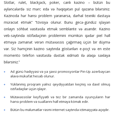
Slotlar, rulet, blackjack, poker, canlı kazino – bütün bu
əyləncələrdə siz mərc edə və həqiqətən pul qazana bilərsiniz.
Kazinoda hər hansı problem yaranarsa, dərhal texniki dəstəyə
müraciət etmək” “tövsiyə olunur. Bunu gecə-gündüz işləyən
onlayn söhbət vasitəsilə etmək semblante və asandır. Kazino
veb-saytında istifadəçinin problemini mümkün qədər piel həll
etməyə zəmanət verən mütəxəssis çağırmaq üçün bir düymə
var. Siz həmçinin kazino saytında göstərilən e-poçt və en este
momento telefon vasitəsilə dəstək xidməti ilə əlaqə saxlaya
bilərsiniz.”
Ad günü hədiyyəsi və ya şəxsi promosyonlar Pin-Up azerbaycan
əlavə mükafat hesab olunur.
Yüklənmiş proqram yalnız qeydiyyatdan keçmiş və daxil olmuş
istifadəçilər üçün işləyir.
Mütəxəssislər keyfiyyətli və tez bir zamanda oyunçuların hər
hansı problem və suallarını həll etməyə kömək edir.
Bütün bu məlumatlar rəsmi internet saytında ictimaiyyətə açıqdır.