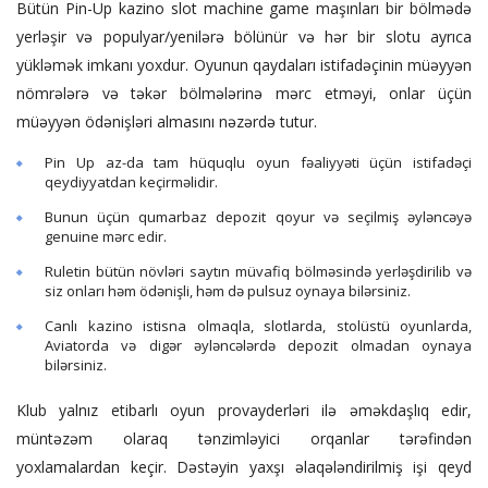
Bütün Pin-Up kazino slot machine game maşınları bir bölmədə
yerləşir və populyar/yenilərə bölünür və hər bir slotu ayrıca
yükləmək imkanı yoxdur. Oyunun qaydaları istifadəçinin müəyyən
nömrələrə və təkər bölmələrinə mərc etməyi, onlar üçün
müəyyən ödənişləri almasını nəzərdə tutur.
Pin Up az-da tam hüquqlu oyun fəaliyyəti üçün istifadəçi
qeydiyyatdan keçirməlidir.
Bunun üçün qumarbaz depozit qoyur və seçilmiş əyləncəyə
genuine mərc edir.
Ruletin bütün növləri saytın müvafiq bölməsində yerləşdirilib və
siz onları həm ödənişli, həm də pulsuz oynaya bilərsiniz.
Canlı kazino istisna olmaqla, slotlarda, stolüstü oyunlarda,
Aviatorda və digər əyləncələrdə depozit olmadan oynaya
bilərsiniz.
Klub yalnız etibarlı oyun provayderləri ilə əməkdaşlıq edir,
müntəzəm olaraq tənzimləyici orqanlar tərəfindən
yoxlamalardan keçir. Dəstəyin yaxşı əlaqələndirilmiş işi qeyd