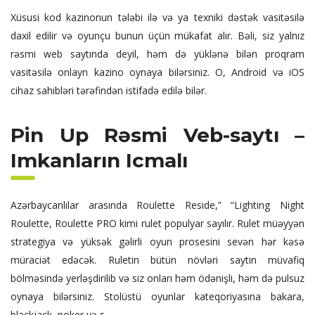
Xüsusi kod kazinonun tələbi ilə və ya texniki dəstək vasitəsilə
daxil edilir və oyunçu bunun üçün mükafat alır. Bəli, siz yalnız
rəsmi web saytında deyil, həm də yüklənə bilən proqram
vasitəsilə onlayn kazino oynaya bilərsiniz. O, Android və iOS
cihaz sahibləri tərəfindən istifadə edilə bilər.
Pin Up Rəsmi Veb-saytı –
Imkanların Icmalı
Azərbaycanlılar arasında Roulette Reside,” “Lighting Night
Roulette, Roulette PRO kimi rulet populyar sayılır. Rulet müəyyən
strategiya və yüksək gəlirli oyun prosesini sevən hər kəsə
müraciət edəcək. Ruletin bütün növləri saytın müvafiq
bölməsində yerləşdirilib və siz onları həm ödənişli, həm də pulsuz
oynaya bilərsiniz. Stolüstü oyunlar kateqoriyasına bakara,
blackjack, poker və s.