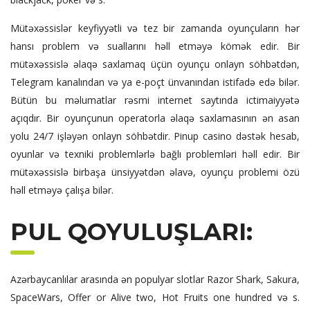
Mütəxəssislər keyfiyyətli və tez bir zamanda oyunçuların hər
hansı problem və suallarını həll etməyə kömək edir. Bir
mütəxəssislə əlaqə saxlamaq üçün oyunçu onlayn söhbətdən,
Telegram kanalından və ya e-poçt ünvanından istifadə edə bilər.
Bütün bu məlumatlar rəsmi internet saytında ictimaiyyətə
açıqdır. Bir oyunçunun operatorla əlaqə saxlamasının ən asan
yolu 24/7 işləyən onlayn söhbətdir. Pinup casino dəstək hesab,
oyunlar və texniki problemlərlə bağlı problemləri həll edir. Bir
mütəxəssislə birbaşa ünsiyyətdən əlavə, oyunçu problemi özü
həll etməyə çalışa bilər.
PUL QOYULUŞLARI:
Azərbaycanlılar arasında ən populyar slotlar Razor Shark, Sakura,
SpaceWars, Offer or Alive two, Hot Fruits one hundred və s.