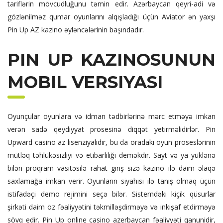
tariflərin mövcudluğunu təmin edir. Azərbaycan qeyri-adi və
gözlənilməz qumar oyunlarını alqışladığı üçün Aviator ən yaxşı
Pin Up AZ kazino əyləncələrinin başındadır.
PIN UP KAZINOSUNUN
MOBIL VERSIYASI
Oyunçular oyunlara və idman tədbirlərinə mərc etməyə imkan
verən sadə qeydiyyat prosesinə diqqət yetirməlidirlər. Pin
Upward casino az lisenziyalıdır, bu da oradakı oyun proseslərinin
mütləq təhlükəsizliyi və etibarlılığı deməkdir. Sayt və ya yüklənə
bilən proqram vasitəsilə rahat giriş sizə kazino ilə daim əlaqə
saxlamağa imkan verir. Oyunların siyahısı ilə tanış olmaq üçün
istifadəçi demo rejimini seçə bilər. Sistemdəki kiçik qüsurlar
şirkəti daim öz fəaliyyətini təkmilləşdirməyə və inkişaf etdirməyə
sövq edir. Pin Up online casino azerbaycan fəaliyyəti qanunidir,