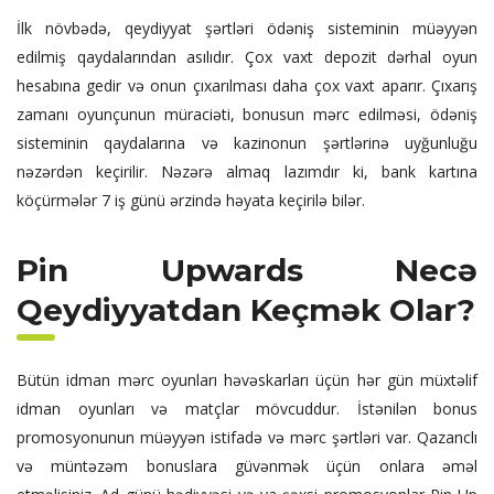
İlk növbədə, qeydiyyat şərtləri ödəniş sisteminin müəyyən
edilmiş qaydalarından asılıdır. Çox vaxt depozit dərhal oyun
hesabına gedir və onun çıxarılması daha çox vaxt aparır. Çıxarış
zamanı oyunçunun müraciəti, bonusun mərc edilməsi, ödəniş
sisteminin qaydalarına və kazinonun şərtlərinə uyğunluğu
nəzərdən keçirilir. Nəzərə almaq lazımdır ki, bank kartına
köçürmələr 7 iş günü ərzində həyata keçirilə bilər.
Pin Upwards Necə
Qeydiyyatdan Keçmək Olar?
Bütün idman mərc oyunları həvəskarları üçün hər gün müxtəlif
idman oyunları və matçlar mövcuddur. İstənilən bonus
promosyonunun müəyyən istifadə və mərc şərtləri var. Qazanclı
və müntəzəm bonuslara güvənmək üçün onlara əməl