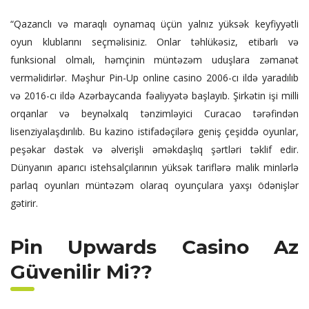
“Qazanclı və maraqlı oynamaq üçün yalnız yüksək keyfiyyətli
oyun klublarını seçməlisiniz. Onlar təhlükəsiz, etibarlı və
funksional olmalı, həmçinin müntəzəm uduşlara zəmanət
verməlidirlər. Məşhur Pin-Up online casino 2006-cı ildə yaradılıb
və 2016-cı ildə Azərbaycanda fəaliyyətə başlayıb. Şirkətin işi milli
orqanlar və beynəlxalq tənzimləyici Curacao tərəfindən
lisenziyalaşdırılıb. Bu kazino istifadəçilərə geniş çeşiddə oyunlar,
peşəkar dəstək və əlverişli əməkdaşlıq şərtləri təklif edir.
Dünyanın aparıcı istehsalçılarının yüksək tariflərə malik minlərlə
parlaq oyunları müntəzəm olaraq oyunçulara yaxşı ödənişlər
gətirir.
Pin Upwards Casino Az
Güvenilir Mi??