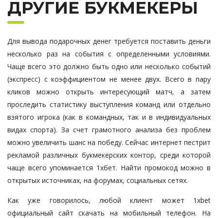
ДРУГИЕ БУКМЕКЕРЫ
Для вывода подарочных денег требуется поставить деньги
несколько раз на события с определенными условиями.
Чаще всего это должно быть одно или несколько событий
(экспресс) с коэффициентом не менее двух. Всего в пару
кликов можно открыть интересующий матч, а затем
проследить статистику выступления команд или отдельно
взятого игрока (как в командных, так и в индивидуальных
видах спорта). За счет грамотного анализа без проблем
можно увеличить шанс на победу. Сейчас интернет пестрит
рекламой различных букмекерских контор, среди которой
чаще всего упоминается 1хбет. Найти промокод можно в
открытых источниках, на форумах, социальных сетях.
Как уже говорилось, любой клиент может 1xbet
официальный сайт скачать на мобильный телефон. На