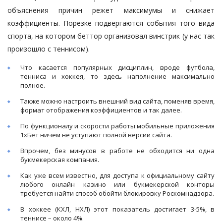
объяснения причин режет максимумы и снижает
коэффициенты. Порезке подвергаются события того вида
спорта, на котором беттор организовал винстрик (у нас так
произошло с теннисом).
Что касается популярных дисциплин, вроде футбола,
тенниса и хоккея, то здесь наполнение максимально
полное.
Также можно настроить внешний вид сайта, поменяв время,
формат отображения коэффициентов и так далее.
По функционалу и скорости работы мобильные приложения
1хБет ничем не уступают полной версии сайта.
Впрочем, без минусов в работе не обходится ни одна
букмекерская компания.
Как уже всем известно, для доступа к официальному сайту
любого онлайн казино или букмекерской конторы
требуется найти способ обойти блокировку Роскомнадзора.
В хоккее (КХЛ, НХЛ) этот показатель достигает 3-5%, в
теннисе – около 4%.