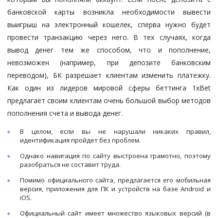
банковской карты возникла необходимости вывести
выигрыш на электронный кошелек, сперва нужно будет
провести транзакцию через него. В тех случаях, когда
вывод денег тем же способом, что и пополнение,
невозможен (например, при депозите банковским
переводом), БК разрешает клиентам изменить платежку.
Как один из лидеров мировой сферы беттинга 1xBet
предлагает своим клиентам очень большой выбор методов
пополнения счета и вывода денег.
В целом, если вы не нарушали никаких правил,
идентификация пройдет без проблем.
Однако навигация по сайту выстроена грамотно, поэтому
разобраться не составит труда.
Помимо официального сайта, предлагается его мобильная
версия, приложения для ПК и устройств на базе Android и
iOS.
Официальный сайт имеет множество языковых версий (в