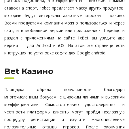
роспись подробная, а коэффициенты – высокие. Помимо
ставок на спорт, 1xbet предлагает массу других продуктов,
которые будут интересны азартным игрокам – казино.
Всеми продуктами компании можно пользоваться и через
сайт, и в мобильной версии или приложениях. Перейдя в
раздел с приложениями на сайте 1xBet, вы увидите две
версии — для Android и iOS. На этой же странице есть
инструкция по установке софта для Google android.
Bet Казино
Площадка обрела популярность благодаря
многочисленным бонусам, с широким линиями и высокими
коэффициентами. Самостоятельно удостовериться в
честности платформы клиенты могут пройдя несложную
процедуру регистрации и изучить многочисленные
положительные отзывы игроков. После окончания