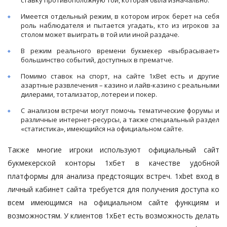
ставку противоположную той, которая была изначально.
Имеется отдельный режим, в котором игрок берет на себя
роль наблюдателя и пытается угадать, кто из игроков за
столом может выиграть в той или иной раздаче.
В режим реального времени букмекер «выбрасывает»
большинство событий, доступных в прематче.
Помимо ставок на спорт, на сайте 1xBet есть и другие
азартные развлечения – казино и лайв-казино с реальными
дилерами, тотализатор, лотереи и покер.
С анализом встречи могут помочь тематические форумы и
различные интернет-ресурсы, а также специальный раздел
«статистика», имеющийся на официальном сайте.
Также многие игроки используют официальный сайт
букмекерской конторы 1хбет в качестве удобной
платформы для анализа предстоящих встреч. 1xbet вход в
личный кабинет сайта требуется для получения доступа ко
всем имеющимся на официальном сайте функциям и
возможностям. У клиентов 1xБет есть возможность делать