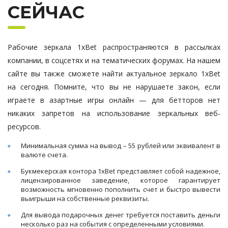
СЕЙЧАС
Рабочие зеркала 1xBet распространяются в рассылках
компании, в соцсетях и на тематических форумах. На нашем
сайте вы также сможете найти актуальное зеркало 1xBet
на сегодня. Помните, что вы не нарушаете закон, если
играете в азартные игры онлайн — для бетторов нет
никаких запретов на использование зеркальных веб-
ресурсов.
Минимальная сумма на вывод – 55 рублей или эквивалент в
валюте счета.
Букмекерская контора 1xBet представляет собой надежное,
лицензированное заведение, которое гарантирует
возможность мгновенно пополнить счет и быстро вывести
выигрыши на собственные реквизиты.
Для вывода подарочных денег требуется поставить деньги
несколько раз на события с определенными условиями.