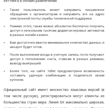
беттинга и онлайн-развлечений.
Также пользователь может направить письменное
обращение к организаторам и направить его на адрес
электронной почты службы технической поддержки.
Помимо этого, также можно абсолютно бесплатно получить
доступ к нескольким тысячам диджитал игровых автоматов
в разных онлайн казино.
Вам достаточно ввести минимальное количество данных, и
аккаунт будет готов.
После выполнения входа в учетную запись гости получают
доступ к пополнению счета, ставкам в разных режимах,
выводу выигрышей.
Более того, на сайте 1xBet предусмотрена возможность
составить удачную комбинацию и поделиться своим
купоном.
Официальный сайт имеет множество языковых версий (в
том числе русскую), регистрироваться могут клиенты из
большинства стран мира. Линия БК максимально широкая,