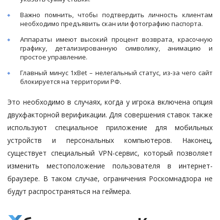
Важно помнить, чтобы подтвердить личность клиентам
необходимо предъявить скан или фотографию паспорта.
Аппараты имеют высокий процент возврата, красочную
графику, детализированную символику, анимацию и
простое управление.
Главный минус 1xBet – нелегальный статус, из-за чего сайт
блокируется на территории РФ.
Это необходимо в случаях, когда у игрока включена опция
двухфакторной верификации. Для совершения ставок также
используют специальное приложение для мобильных
устройств и персональных компьютеров. Наконец,
существует специальный VPN-сервис, который позволяет
изменить местоположение пользователя в интернет-
браузере. В таком случае, ограничения Роскомнадзора не
будут распространяться на геймера.