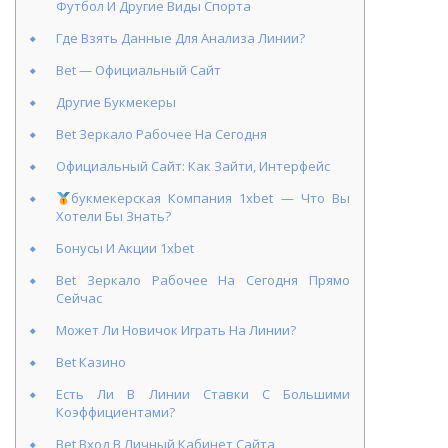
Футбол И Другие Виды Спорта
Где Взять Данные Для Анализа Линии?
Bet — Официальный Сайт
Другие Букмекеры
Bet Зеркало Рабочее На Сегодня
Официальный Сайт: Как Зайти, Интерфейс
букмекерская Компания 1xbet — Что Вы
Хотели Бы Знать?
Бонусы И Акции 1xbet
Bet Зеркало Рабочее На Сегодня Прямо
Сейчас
Может Ли Новичок Играть На Линии?
Bet Казино
Есть Ли В Линии Ставки С Большими
Коэффициентами?
Bet Вход В Личный Кабинет Сайта