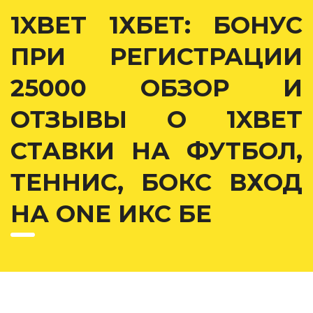
1XBET 1ХБЕТ: БОНУС
ПРИ РЕГИСТРАЦИИ
25000 ОБЗОР И
ОТЗЫВЫ О 1XBET
СТАВКИ НА ФУТБОЛ,
ТЕННИС, БОКС ВХОД
НА ONE ИКС БЕ