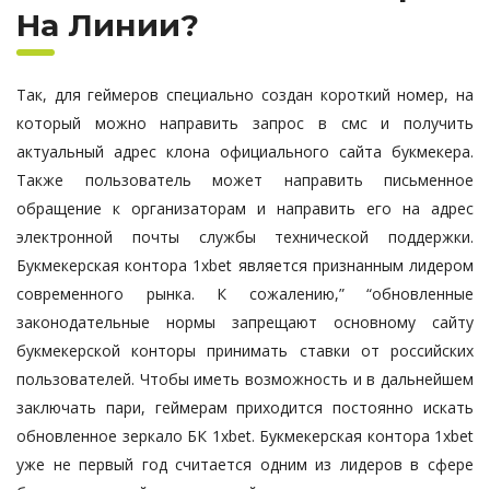
На Линии?
Так, для геймеров специально создан короткий номер, на
который можно направить запрос в смс и получить
актуальный адрес клона официального сайта букмекера.
Также пользователь может направить письменное
обращение к организаторам и направить его на адрес
электронной почты службы технической поддержки.
Букмекерская контора 1xbet является признанным лидером
современного рынка. К сожалению,” “обновленные
законодательные нормы запрещают основному сайту
букмекерской конторы принимать ставки от российских
пользователей. Чтобы иметь возможность и в дальнейшем
заключать пари, геймерам приходится постоянно искать
обновленное зеркало БК 1xbet. Букмекерская контора 1xbet
уже не первый год считается одним из лидеров в сфере