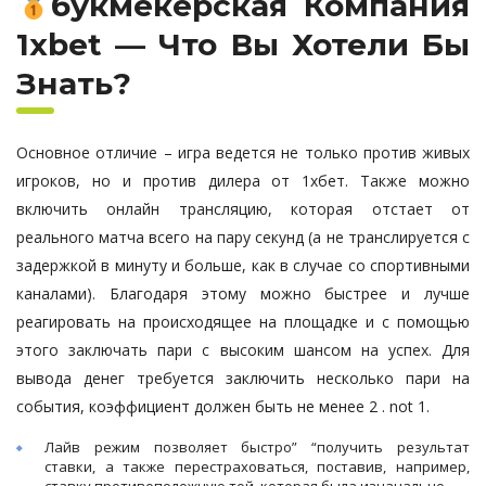
букмекерская Компания
1xbet — Что Вы Хотели Бы
Знать?
Основное отличие – игра ведется не только против живых
игроков, но и против дилера от 1хбет. Также можно
включить онлайн трансляцию, которая отстает от
реального матча всего на пару секунд (а не транслируется с
задержкой в минуту и больше, как в случае со спортивными
каналами). Благодаря этому можно быстрее и лучше
реагировать на происходящее на площадке и с помощью
этого заключать пари с высоким шансом на успех. Для
вывода денег требуется заключить несколько пари на
события, коэффициент должен быть не менее 2 . not 1.
Лайв режим позволяет быстро” “получить результат
ставки, а также перестраховаться, поставив, например,