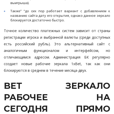
выигрыша).
Также” “до сих пор работает вариант с добавлением к
названию сайта дату его открытия, однако данное зеркало
блокируется достаточно быстро.
Точное количество платежных систем зависит от страны
регистрации игрока и выбранной валюты (среди доступных
есть российский рубль). Это альтернативный сайт с
аналогичным функционалом и интерфейсом, но
отличающимся адресом. Администрация БК регулярно
создает новые рабочие зеркала 1xBet, так как они
блокируются в среднем в течение месяца-двух.
BET ЗЕРКАЛО
РАБОЧЕЕ НА
СЕГОДНЯ ПРЯМО