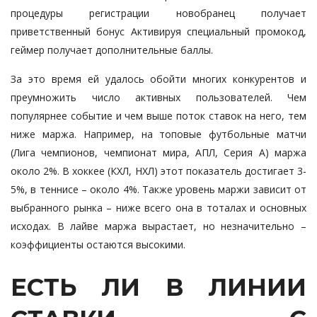
процедуры регистрации новобранец получает
приветственный бонус Активируя специальный промокод,
геймер получает дополнительные баллы.
За это время ей удалось обойти многих конкурентов и
преумножить число активных пользователей. Чем
популярнее событие и чем выше поток ставок на него, тем
ниже маржа. Например, на топовые футбольные матчи
(Лига чемпионов, чемпионат мира, АПЛ, Серия А) маржа
около 2%. В хоккее (КХЛ, НХЛ) этот показатель достигает 3-
5%, в теннисе – около 4%. Также уровень маржи зависит от
выбранного рынка – ниже всего она в тоталах и основных
исходах. В лайве маржа вырастает, но незначительно –
коэффициенты остаются высокими.
ЕСТЬ ЛИ В ЛИНИИ