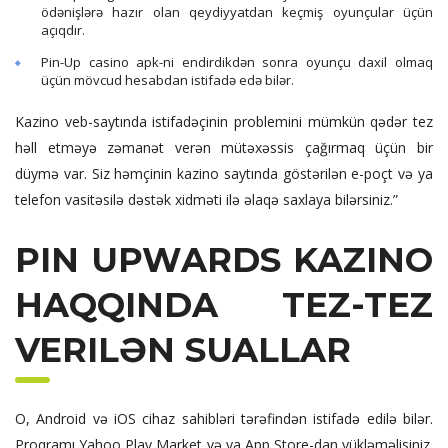
ödənişlərə hazır olan qeydiyyatdan keçmiş oyunçular üçün
açıqdır.
Pin-Up casino apk-ni endirdikdən sonra oyunçu daxil olmaq
üçün mövcud hesabdan istifadə edə bilər.
Kazino veb-saytında istifadəçinin problemini mümkün qədər tez
həll etməyə zəmanət verən mütəxəssis çağırmaq üçün bir
düymə var. Siz həmçinin kazino saytında göstərilən e-poçt və ya
telefon vasitəsilə dəstək xidməti ilə əlaqə saxlaya bilərsiniz.”
PIN UPWARDS KAZINO
HAQQINDA TEZ-TEZ
VERILƏN SUALLAR
O, Android və iOS cihaz sahibləri tərəfindən istifadə edilə bilər.
Proqramı Yahoo Play Market və ya App Store-dan yükləməlisiniz.