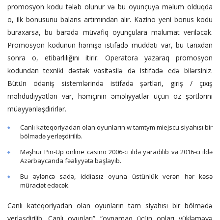
promosyon kodu tələb olunur və bu oyunçuya məlum olduqda
o, ilk bonusunu balans artımından alır. Kazino yeni bonus kodu
buraxarsa, bu barədə müvafiq oyunçulara məlumat veriləcək.
Promosyon kodunun həmişə istifadə müddəti var, bu tarixdən
sonra o, etibarlılığını itirir. Operatora yazaraq promosyon
kodundan texniki dəstək vasitəsilə də istifadə edə bilərsiniz.
Bütün ödəniş sistemlərində istifadə şərtləri, giriş / çıxış
məhdudiyyətləri var, həmçinin əməliyyatlar üçün öz şərtlərini
müəyyənləşdirirlər.
Canlı kateqoriyadan olan oyunların w tamtym miejscu siyahısı bir
bölmədə yerləşdirilib.
Məşhur Pin-Up online casino 2006-cı ildə yaradılıb və 2016-cı ildə
Azərbaycanda fəaliyyətə başlayıb.
Bu əyləncə sadə, iddiasız oyuna üstünlük verən hər kəsə
müraciət edəcək.
Canlı kateqoriyadan olan oyunların tam siyahısı bir bölmədə
yerləşdirilib. Canlı oyunları” “oynamaq üçün onları yükləməyə