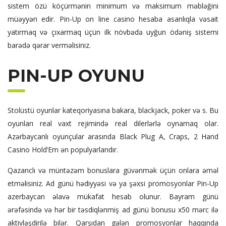
sistem özü köçürmənin minimum və maksimum məbləğini
müəyyən edir. Pin-Up on line casino hesaba asanlıqla vəsait
yatırmaq və çıxarmaq üçün ilk növbədə uyğun ödəniş sistemi
barədə qərar verməlisiniz.
PIN-UP OYUNU
Stolüstü oyunlar kateqoriyasına bakara, blackjack, poker və s. Bu
oyunları real vaxt rejimində real dilerlərlə oynamaq olar.
Azərbaycanlı oyunçular arasında Black Plug A, Craps, 2 Hand
Casino Hold’Em ən populyarlarıdır.
Qazanclı və müntəzəm bonuslara güvənmək üçün onlara əməl
etməlisiniz. Ad günü hədiyyəsi və ya şəxsi promosyonlar Pin-Up
azerbaycan əlavə mükafat hesab olunur. Bayram günü
ərəfəsində və hər bir təsdiqlənmiş ad günü bonusu x50 mərc ilə
aktivləşdirilə bilər. Qarşıdan gələn promosyonlar haqqında