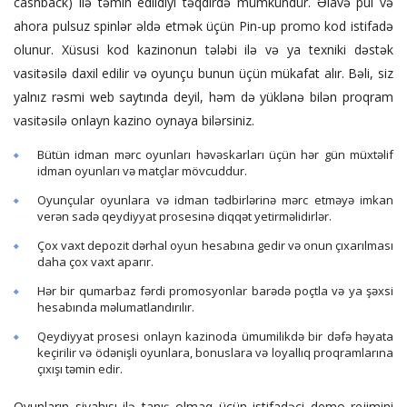
cashback) ilə təmin edildiyi təqdirdə mümkündür. Əlavə pul və
ahora pulsuz spinlər əldə etmək üçün Pin-up promo kod istifadə
olunur. Xüsusi kod kazinonun tələbi ilə və ya texniki dəstək
vasitəsilə daxil edilir və oyunçu bunun üçün mükafat alır. Bəli, siz
yalnız rəsmi web saytında deyil, həm də yüklənə bilən proqram
vasitəsilə onlayn kazino oynaya bilərsiniz.
Bütün idman mərc oyunları həvəskarları üçün hər gün müxtəlif
idman oyunları və matçlar mövcuddur.
Oyunçular oyunlara və idman tədbirlərinə mərc etməyə imkan
verən sadə qeydiyyat prosesinə diqqət yetirməlidirlər.
Çox vaxt depozit dərhal oyun hesabına gedir və onun çıxarılması
daha çox vaxt aparır.
Hər bir qumarbaz fərdi promosyonlar barədə poçtla və ya şəxsi
hesabında məlumatlandırılır.
Qeydiyyat prosesi onlayn kazinoda ümumilikdə bir dəfə həyata
keçirilir və ödənişli oyunlara, bonuslara və loyallıq proqramlarına
çıxışı təmin edir.
Oyunların siyahısı ilə tanış olmaq üçün istifadəçi demo rejimini