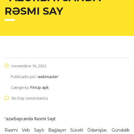
RƏSMI SAY
noviembre 16, 2022
Publicado por:
webmaster
Categoría:
PinUp apk
No hay comentarios
“azərbaycanda Rəsmi Sayt
Rəsmi Veb Saytı Bağlayın️ Sürətli Ödənişlər, Gündəlik