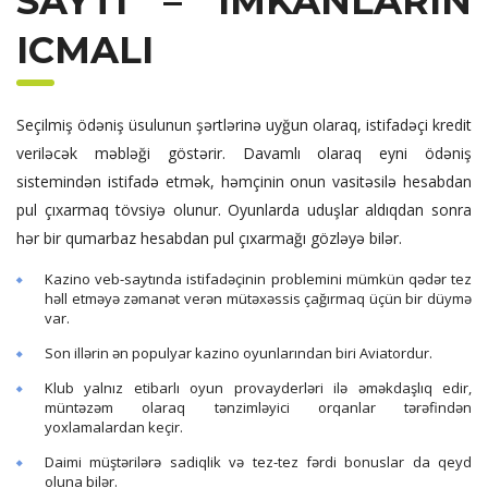
SAYTI – IMKANLARIN
ICMALI
Seçilmiş ödəniş üsulunun şərtlərinə uyğun olaraq, istifadəçi kredit
veriləcək məbləği göstərir. Davamlı olaraq eyni ödəniş
sistemindən istifadə etmək, həmçinin onun vasitəsilə hesabdan
pul çıxarmaq tövsiyə olunur. Oyunlarda uduşlar aldıqdan sonra
hər bir qumarbaz hesabdan pul çıxarmağı gözləyə bilər.
Kazino veb-saytında istifadəçinin problemini mümkün qədər tez
həll etməyə zəmanət verən mütəxəssis çağırmaq üçün bir düymə
var.
Son illərin ən populyar kazino oyunlarından biri Aviatordur.
Klub yalnız etibarlı oyun provayderləri ilə əməkdaşlıq edir,
müntəzəm olaraq tənzimləyici orqanlar tərəfindən
yoxlamalardan keçir.
Daimi müştərilərə sadiqlik və tez-tez fərdi bonuslar da qeyd
oluna bilər.