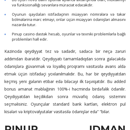
və funksionallığı sevənlərə müraciət edəcəkdir.
Oyunun qaydaları istifadəçinin müəyyən nömrələrə və təkər
bölmələrinə mərc etməyi, onlar üçün müəyyən ödənişləri almasını
nəzərdə tutur.
Pinup casino dəstək hesab, oyunlar və texniki problemlərlə bağlı
problemləri həll edir.
Kazinoda qeydiyyat tez və sadədir, sadəcə bir neçə zəruri
addımdan ibarətdir. Qeydiyyatı tamamladıqdan sonra gələcəkdə
ödənişlərə güvənmək və loyallıq proqramı vasitəsilə avans əldə
etmək üçün istifadəçi yoxlanılmalıdır. Bu, hər bir qeydiyyatdan
keçmiş yeni gələnin etibar edə biləcəyi ilk təşviqatdır. Bu added
bonus əmanət məbləğinin 100%-i həcmində birdəfəlik ödənilir.
Qeydiyyatdan keçdikdən sonra müvafiq ödəniş sistemini
seçməlisiniz. Oyunçular standard bank kartları, elektron pul
kisələri və kriptovalyutalar vasitəsilə ödənişlər edə” “bilər.
PINUP IDMAN