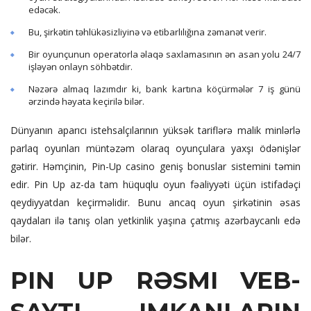
edəcək.
Bu, şirkətin təhlükəsizliyinə və etibarlılığına zəmanət verir.
Bir oyunçunun operatorla əlaqə saxlamasının ən asan yolu 24/7
işləyən onlayn söhbətdir.
Nəzərə almaq lazımdır ki, bank kartına köçürmələr 7 iş günü
ərzində həyata keçirilə bilər.
Dünyanın aparıcı istehsalçılarının yüksək tariflərə malik minlərlə
parlaq oyunları müntəzəm olaraq oyunçulara yaxşı ödənişlər
gətirir. Həmçinin, Pin-Up casino geniş bonuslar sistemini təmin
edir. Pin Up az-da tam hüquqlu oyun fəaliyyəti üçün istifadəçi
qeydiyyatdan keçirməlidir. Bunu ancaq oyun şirkətinin əsas
qaydaları ilə tanış olan yetkinlik yaşına çatmış azərbaycanlı edə
bilər.
PIN UP RƏSMI VEB-