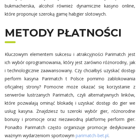
bukmacherska, alcohol również dynamiczne kasyno online,
które proponuje szeroką gamę habgier slotowych.
METODY PŁATNOŚCI
Kluczowym elementem sukcesu i atrakcyjności Parimatch jest
ich wybór oprogramowania, który jest zarówno różnorodny, jak
i technologicznie zaawansowany. Czy chciałbyś uzyskać dostęp
perform kasyna Parimatch t Polsce pomimo zablokowania
oficjalnej strony? Pomocne może okazać się korzystanie z
serwerów lustrzanych Parimatch, czyli alternatywnych linków,
które pozwalają ominąć blokadę i uzyskać dostęp do gier we
usług kasyna. Znajdziesz tu szeroki wybór gier, różnorodne
bonusy i promocje oraz niezawodną platformę perform gier.
Ponadto Parimatch często organizuje promocje dedykowane
ważnym wydarzeniom sportowym
parimatch-bet.pl
.