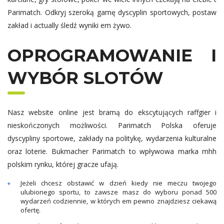
Parimatch. Odkryj szeroką gamę dyscyplin sportowych, postaw
zakład i actually śledź wyniki em żywo.
OPROGRAMOWANIE I
WYBÓR SLOTÓW
Nasz website online jest bramą do ekscytujących raffgier i
nieskończonych możliwości. Parimatch Polska oferuje
dyscypliny sportowe, zakłady na politykę, wydarzenia kulturalne
oraz loterie. Bukmacher Parimatch to wpływowa marka mhh
polskim rynku, której gracze ufają.
Jeżeli chcesz obstawić w dzień kiedy nie meczu twojego
ulubionego sportu, to zawsze masz do wyboru ponad 500
wydarzeń codziennie, w których em pewno znajdziesz ciekawą
ofertę.