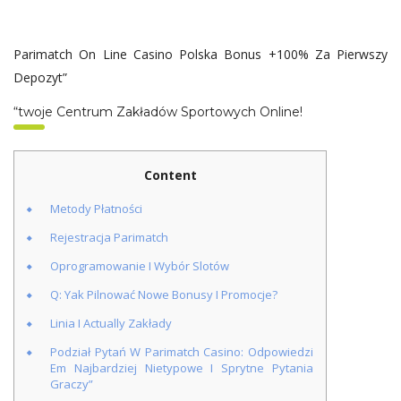
Parimatch On Line Casino Polska Bonus +100% Za Pierwszy
Depozyt”
“twoje Centrum Zakładów Sportowych Online!
Content
Metody Płatności
Rejestracja Parimatch
Oprogramowanie I Wybór Slotów
Q: Yak Pilnować Nowe Bonusy I Promocje?
Linia I Actually Zakłady
Podział Pytań W Parimatch Casino: Odpowiedzi
Em Najbardziej Nietypowe I Sprytne Pytania
Graczy”