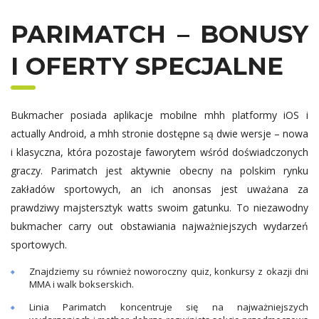
PARIMATCH – BONUSY
I OFERTY SPECJALNE
Bukmacher posiada aplikacje mobilne mhh platformy iOS i
actually Android, a mhh stronie dostępne są dwie wersje – nowa
i klasyczna, która pozostaje faworytem wśród doświadczonych
graczy. Parimatch jest aktywnie obecny na polskim rynku
zakładów sportowych, an ich anonsas jest uważana za
prawdziwy majstersztyk watts swoim gatunku. To niezawodny
bukmacher carry out obstawiania najważniejszych wydarzeń
sportowych.
Znajdziemy su również noworoczny quiz, konkursy z okazji dni
MMA i walk bokserskich.
Linia Parimatch koncentruje się na najważniejszych