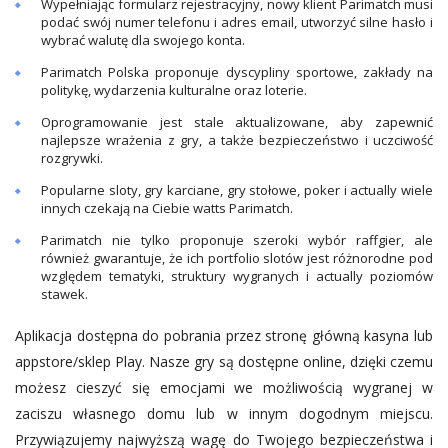
Wypełniając formularz rejestracyjny, nowy klient Parimatch musi
podać swój numer telefonu i adres email, utworzyć silne hasło i
wybrać walutę dla swojego konta.
Parimatch Polska proponuje dyscypliny sportowe, zakłady na
politykę, wydarzenia kulturalne oraz loterie.
Oprogramowanie jest stale aktualizowane, aby zapewnić
najlepsze wrażenia z gry, a także bezpieczeństwo i uczciwość
rozgrywki.
Popularne sloty, gry karciane, gry stołowe, poker i actually wiele
innych czekają na Ciebie watts Parimatch.
Parimatch nie tylko proponuje szeroki wybór raffgier, ale
również gwarantuje, że ich portfolio slotów jest różnorodne pod
względem tematyki, struktury wygranych i actually poziomów
stawek.
Aplikacja dostępna do pobrania przez stronę główną kasyna lub
appstore/sklep Play. Nasze gry są dostępne online, dzięki czemu
możesz cieszyć się emocjami we możliwością wygranej w
zaciszu własnego domu lub w innym dogodnym miejscu.
Przywiązujemy najwyższą wagę do Twojego bezpieczeństwa i