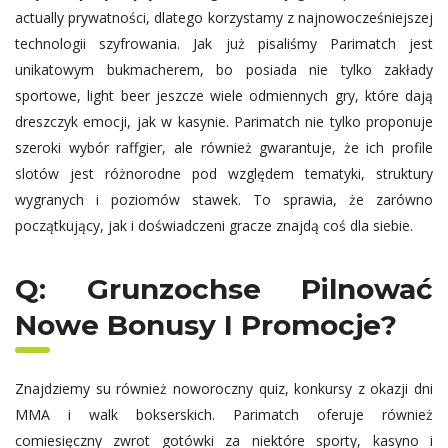
actually prywatności, dlatego korzystamy z najnowocześniejszej
technologii szyfrowania. Jak już pisaliśmy Parimatch jest
unikatowym bukmacherem, bo posiada nie tylko zakłady
sportowe, light beer jeszcze wiele odmiennych gry, które dają
dreszczyk emocji, jak w kasynie. Parimatch nie tylko proponuje
szeroki wybór raffgier, ale również gwarantuje, że ich profile
slotów jest różnorodne pod względem tematyki, struktury
wygranych i poziomów stawek. To sprawia, że zarówno
początkujący, jak i doświadczeni gracze znajdą coś dla siebie.
Q: Grunzochse Pilnować
Nowe Bonusy I Promocje?
Znajdziemy su również noworoczny quiz, konkursy z okazji dni
MMA i walk bokserskich. Parimatch oferuje również
comiesięczny zwrot gotówki za niektóre sporty, kasyno i