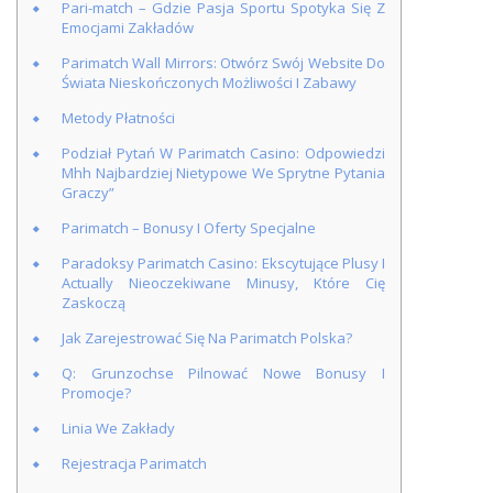
Pari-match – Gdzie Pasja Sportu Spotyka Się Z
Emocjami Zakładów
Parimatch Wall Mirrors: Otwórz Swój Website Do
Świata Nieskończonych Możliwości I Zabawy
Metody Płatności
Podział Pytań W Parimatch Casino: Odpowiedzi
Mhh Najbardziej Nietypowe We Sprytne Pytania
Graczy”
Parimatch – Bonusy I Oferty Specjalne
Paradoksy Parimatch Casino: Ekscytujące Plusy I
Actually Nieoczekiwane Minusy, Które Cię
Zaskoczą
Jak Zarejestrować Się Na Parimatch Polska?
Q: Grunzochse Pilnować Nowe Bonusy I
Promocje?
Linia We Zakłady
Rejestracja Parimatch