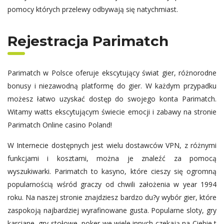
pomocy których przelewy odbywają się natychmiast.
Rejestracja Parimatch
Parimatch w Polsce oferuje ekscytujący świat gier, różnorodne
bonusy i niezawodną platformę do gier. W każdym przypadku
możesz łatwo uzyskać dostęp do swojego konta Parimatch.
Witamy watts ekscytującym świecie emocji i zabawy na stronie
Parimatch Online casino Poland!
W Internecie dostępnych jest wielu dostawców VPN, z różnymi
funkcjami i kosztami, można je znaleźć za pomocą
wyszukiwarki. Parimatch to kasyno, które cieszy się ogromną
popularnością wśród graczy od chwili założenia w year 1994
roku. Na naszej stronie znajdziesz bardzo du?y wybór gier, które
zaspokoją najbardziej wyrafinowane gusta. Popularne sloty, gry
karciane, gry stołowe, poker we wiele innych czekają na Ciebie t