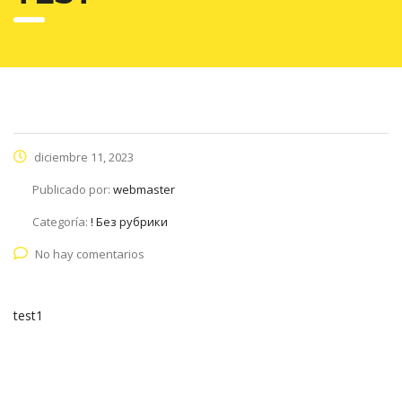
diciembre 11, 2023
Publicado por:
webmaster
Categoría:
! Без рубрики
No hay comentarios
test1