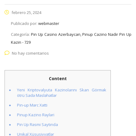
febrero 25, 2024
Publicado por:
webmaster
Categoría:
Pin Up Casino Azerbaycan, Pinup Cazino Nadir Pin Up
Kazin - 729
No hay comentarios
Content
Yeni Kriptovalyuta Kazinolarını Skan Görmək
ötrü Sadə Məsləhətlər
Pin-up Mərc Xətti
Pinup Kazino Rəyləri
Pin Up Rəsmi Saytında
Unikal Xüsusiyyətlər