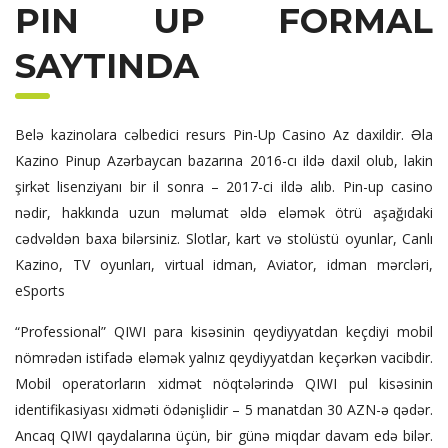
PIN UP FORMAL
SAYTINDA
Belə kazinolara cəlbedici resurs Pin-Up Casino Az daxildir. Əla
Kazino Pinup Azərbaycan bazarına 2016-cı ildə daxil olub, lakin
şirkət lisenziyanı bir il sonra – 2017-ci ildə alıb. Pin-up casino
nədir, hakkında uzun məlumat əldə eləmək ötrü aşağıdaki
cədvəldən baxa bilərsiniz. Slotlar, kart və stolüstü oyunlar, Canlı
Kazino, TV oyunları, virtual idman, Aviator, idman mərcləri,
eSports
“Professional” QIWI para kisəsinin qeydiyyatdan keçdiyi mobil
nömrədən istifadə eləmək yalnız qeydiyyatdan keçərkən vacibdir.
Mobil operatorların xidmət nöqtələrində QIWI pul kisəsinin
identifikasiyası xidməti ödənişlidir – 5 manatdan 30 AZN-ə qədər.
Ancaq QIWI qaydalarına üçün, bir günə miqdar davam edə bilər.