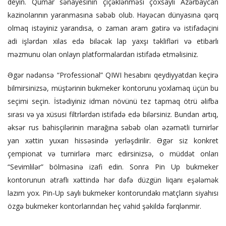
deyin. Qumar sənayesinin çiçəklənməsi çoxsaylı Azərbaycan
kazinolarının yaranmasına səbəb olub. Həyəcan dünyasına qərq
olmaq istəyiniz yarandısa, o zaman aram gətirə və istifadəçini
adi işlərdən xilas edə biləcək lap yaxşı təklifləri və etibarlı
məzmunu olan onlayn platformalardan istifadə etməlisiniz.
Əgər nədənsə “Professional” QIWI hesabını qeydiyyatdan keçirə
bilmirsinizsə, müştərinin bukmeker kontorunu yoxlamaq üçün bu
seçimi seçin. İstədiyiniz idman növünü tez tapmaq ötrü əlifba
sırası və ya xüsusi filtrlərdən istifadə edə bilərsiniz. Bundan artıq,
əksər rus bahisçilərinin marağına səbəb olan əzəmətli turnirlər
yan xəttin yuxarı hissəsində yerləşdirilir. Əgər siz konkret
çempionat və turnirlərə mərc edirsinizsə, o müddət onları
“Sevimlilər” bölməsinə izafi edin. Sonra Pin Up bukmeker
kontorunun ətraflı xəttində hər dəfə düzgün liqanı eşələmək
lazım yox. Pin-Up saylı bukmeker kontorundakı matçların siyahısı
özgə bukmeker kontorlarından heç vahid şəkildə fərqlənmir.