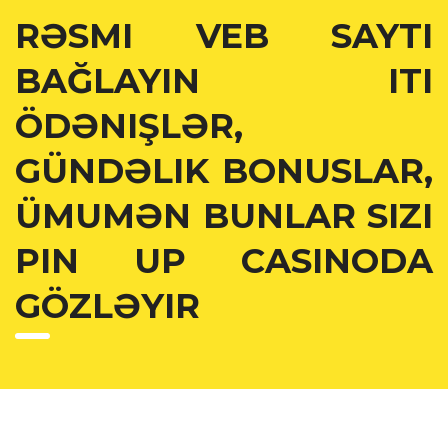
RƏSMI VEB SAYTI
BAĞLAYIN️ ITI
ÖDƏNIŞLƏR,
GÜNDƏLIK BONUSLAR,
ÜMUMƏN BUNLAR SIZI
PIN UP CASINODA
GÖZLƏYIR