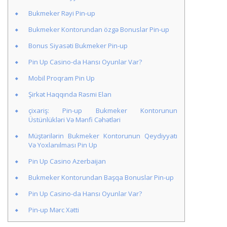
Bukmeker Rəyi Pin-up
Bukmeker Kontorundan özgə Bonuslar Pin-up
Bonus Siyasəti Bukmeker Pin-up
Pin Up Casino-da Hansı Oyunlar Var?
Mobil Proqram Pin Up
Şirkət Haqqında Rəsmi Elan
çixariş: Pin-up Bukmeker Kontorunun
Üstünlükləri Və Mənfi Cəhətləri
Müştərilərin Bukmeker Kontorunun Qeydiyyatı
Və Yoxlanılması Pin Up
Pin Up Casino Azerbaijan
Bukmeker Kontorundan Başqa Bonuslar Pin-up
Pin Up Casino-da Hansı Oyunlar Var?
Pin-up Mərc Xətti