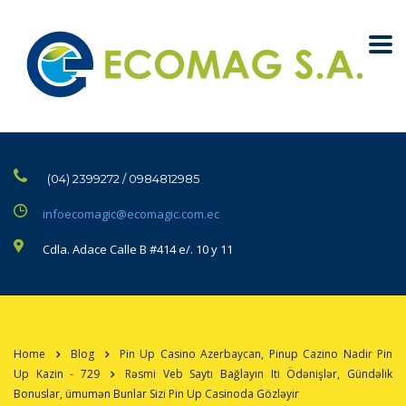
(04) 2399272 / 0984812985
infoecomagic@ecomagic.com.ec
Cdla. Adace Calle B #414 e/. 10 y 11
Home
Blog
Pin Up Casino Azerbaycan, Pinup Cazino Nadir Pin
Up Kazin - 729
Rəsmi Veb Saytı Bağlayın️ Iti Ödənişlər, Gündəlik
Bonuslar, ümumən Bunlar Sizi Pin Up Casinoda Gözləyir