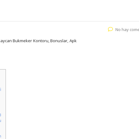
No hay come
baycan Bukmeker Kontoru, Bonuslar, Apk
i
3
u
n