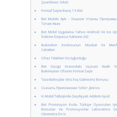
Çıxarılması 1xbet
Formal Sayta Baxış 1 X Bet
Bet Mobile Apk – Ухаалаг Утасны Програмы
Татаж Авах
Bet Mobil Uygulama Yahoo Android Ve Ios Içi
İndirme Empieza Yükleme 202
Bukmeker Kontorunun Müsbət Və Mənf
Cəhətləri
Cihaz Tələbləri Və Uyğunluğu
Bet Güzgü Arasındakı Uçurum Nədir V
Bukmeyker Ofisinin Formal Saytı
Təzə Bahisçilər ötrü Xoş Gəlmisiniz Bonusu
Скачать Приложение 1хбет Для Ios
In Mobil Tətbiqində Qeydiyyat: Addımlı öyüd
Bet Promosyon Kodu Türkiye Oyuncuları Içi
Bonuslar Ve Promosyonlar Laboratório D
Citometria Do Ic