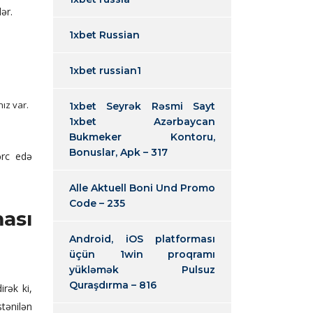
ər.
1xbet Russian
1xbet russian1
ız var.
1xbet Seyrək Rəsmi Sayt
1xbet Azərbaycan
Bukmeker Kontoru,
Bonuslar, Apk – 317
ərc edə
Alle Aktuell Boni Und Promo
Code – 235
ası
Android, iOS platforması
üçün 1win proqramı
yükləmək Pulsuz
Quraşdırma – 816
rək ki,
tənilən