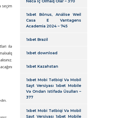
Necə Iç Olmaq Olar – 370
la seçim
1xbet Bônus, Análise Weil
Casa E Vantagens
Academia 2024 – 745
1xbet Brazil
əri ilə
nəlxalq
1xbet download
lısınız.
1xbet Kazahstan
acağını
1xbet Mobi Tətbiqi Və Mobil
Sayt Versiyası 1xbet Mobile
Və Ondan Istifadə Üsulları –
377
edin.
1xbet Mobi Tətbiqi Və Mobil
Sayt Versiyası 1xbet Mobile
iniz.