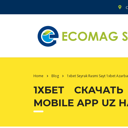
C
Home
Blog
1xbet Seyrək Rəsmi Sayt 1xbet Azərb
1ХБЕТ СКАЧАТ
MOBILE APP UZ 