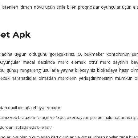
iz. İstənilən idman növü üçün edilə bilən proqnozlar oyunçular üçün ə
bet Apk
“adına uyğun olduğunu görəcəksiniz. O, bukmeker kontorunun şərtl
yunçular macal daxilində mərc eləmək ötrü mərc saytının bey
 bu günəş rəngarəng üsullarla yayına biləcəyiniz blokadaya hazır olma
biləcək narahatlıqlar olmadan mərclərin yerləşdirilməsinin mümkün ol
dan daxil olmağa ehtiyac yoxdur.
lnız veb brauzerinizi açın və 1xbet azerbaycan proloq məlumatlarınızı iç 
rdan istifadə edə bilərlər.”
olar, oyunlar, o cümlədən kart oyunları və virtual idman növləri tapa bilərs