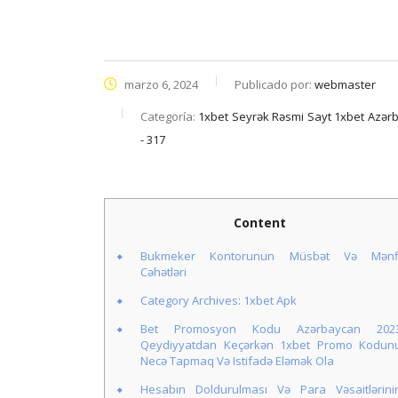
marzo 6, 2024
Publicado por:
webmaster
Categoría:
1xbet Seyrək Rəsmi Sayt 1xbet Azər
- 317
Content
Bukmeker Kontorunun Müsbət Və Mənf
Cəhətləri
Category Archives: 1xbet Apk
Bet Promosyon Kodu Azərbaycan 202
Qeydiyyatdan Keçərkən 1xbet Promo Kodun
Necə Tapmaq Və Istifadə Eləmək Ola
Hesabın Doldurulması Və Para Vəsaitlərini