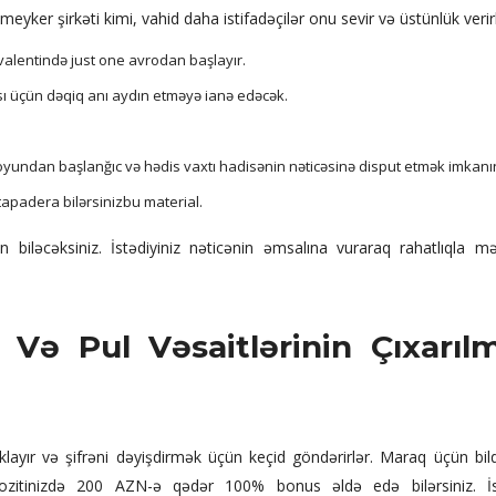
ykеr şirkəti kimi, vahid daha istifadəçilər onu sevir və üstünlük verirl
alentində just one avrodan başlayır.
sı üçün dəqiq anı aydın etməyə ianə edəcək.
oyundan başlanğıc və hədis vaxtı hadisənin nəticəsinə disput etmək imkanın
padera bilərsinizbu material.
biləcəksiniz. İstədiyiniz nəticənin əmsalına vuraraq rahatlıqla m
Və Pul Vəsaitlərinin Çıxarılm
ayır və şifrəni dəyişdirmək üçün keçid göndərirlər. Maraq üçün bildi
ozitinizdə 200 AZN-ə qədər 100% bonus əldə edə bilərsiniz. İs