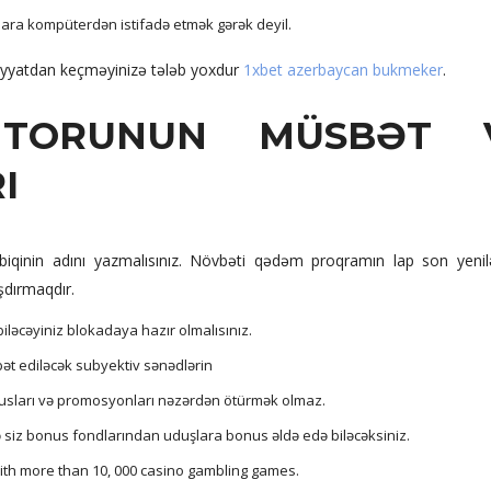
ara kompüterdən istifadə etmək gərək deyil.
diyyatdan keçməyinizə tələb yoxdur
1xbet azerbaycan bukmeker
.
NTORUNUN MÜSBƏT 
I
ətbiqinin adını yazmalısınız. Növbəti qədəm proqramın lap son yenil
şdırmaqdır.
iləcəyiniz blokadaya hazır olmalısınız.
ət ediləcək subyektiv sənədlərin
onusları və promosyonları nəzərdən ötürmək olmaz.
ə siz bonus fondlarından uduşlara bonus əldə edə biləcəksiniz.
with more than 10, 000 casino gambling games.