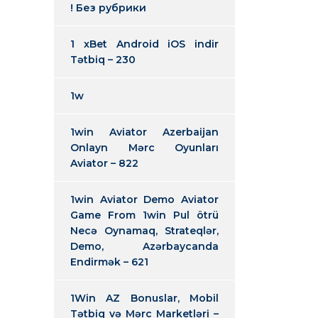
! Без рубрики
1 xBet Android iOS indir
Tətbiq – 230
1w
1win Aviator Azerbaijan
Onlayn Mərc Oyunları
Aviator – 822
1win Aviator Demo Aviator
Game From 1win Pul ötrü
Necə Oynamaq, Strateqlər,
Demo, Azərbaycanda
Endirmək – 621
1Win AZ Bonuslar, Mobil
Tətbiq və Mərc Marketləri –