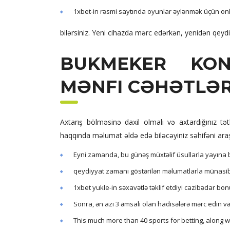
1xbet-in rəsmi saytında oyunlar əylənmək üçün onl
bilərsiniz. Yeni cihazda mərc edərkən, yenidən qey
BUKMEKER KO
MƏNFI CƏHƏTLƏR
Axtarış bölməsinə daxil olmalı və axtardığınız t
haqqında məlumat əldə edə biləcəyiniz səhifəni ara
Eyni zamanda, bu günəş müxtəlif üsullarla yayına b
qeydiyyat zamanı göstərilən məlumatlarla münasib
1xbet yukle-in səxavətlə təklif etdiyi cazibədar b
Sonra, ən azı 3 əmsalı olan hadisələrə mərc edin v
This much more than 40 sports for betting, along 