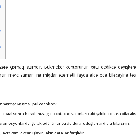
e
n
s
 nəzərə çixmaq lazımdır. Bukmeker kontorunun xətti dedikcə dəyişkənd
zın mərc zamanı nə miqdar əzəmətli fayda əldə edə biləcəyinə təs
z mərclər və əməli pul cashback.
bəəl sonra hesabınıza gəlib çatacaq və onları cəld şəkildə çıxara biləcəks
omosyonlarda iştirak edə, əmanəti doldura, uduşları ard ala bilərsiniz.
akin cəmi oxşarı işləyir, lakin detallar fərqlidir.