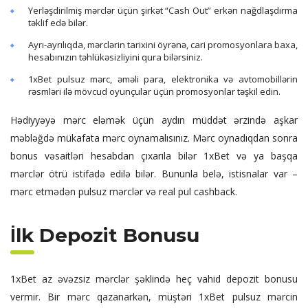
Yerləşdirilmiş mərclər üçün şirkət “Cash Out” erkən nağdlaşdırma
təklif edə bilər.
Ayrı-ayrılıqda, mərclərin tarixini öyrənə, cari promosyonlara baxa,
hesabınızın təhlükəsizliyini qura bilərsiniz.
1xBet pulsuz mərc, əməli para, elektronika və avtomobillərin
rəsmləri ilə mövcud oyunçular üçün promosyonlar təşkil edin.
Hədiyyəyə mərc eləmək üçün aydın müddət ərzində aşkar
məbləğdə mükafata mərc oynamalısınız. Mərc oynadıqdan sonra
bonus vəsaitləri hesabdan çıxarıla bilər 1xBet və ya başqa
mərclər ötrü istifadə edilə bilər. Bununla belə, istisnalar var –
mərc etmədən pulsuz mərclər və real pul cashback.
İlk Depozit Bonusu
1xBet az əvəzsiz mərclər şəklində heç vahid depozit bonusu
vermir. Bir mərc qazanarkən, müştəri 1xBet pulsuz mərcin