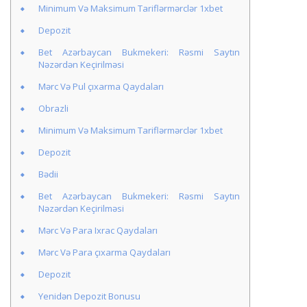
Minimum Və Maksimum Tariflərmərclər 1xbet
Depozit
Bet Azərbaycan Bukmekeri: Rəsmi Saytın
Nəzərdən Keçirilməsi
Mərc Və Pul çıxarma Qaydaları
Obrazli
Minimum Və Maksimum Tariflərmərclər 1xbet
Depozit
Bədii
Bet Azərbaycan Bukmekeri: Rəsmi Saytın
Nəzərdən Keçirilməsi
Mərc Və Para Ixrac Qaydaları
Mərc Və Para çıxarma Qaydaları
Depozit
Yenidən Depozit Bonusu