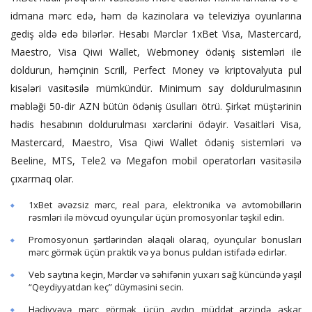
idmana mərc edə, həm də kazinolara və televiziya oyunlarına
gediş əldə edə bilərlər. Hesabı Mərclər 1xBet Visa, Mastercard,
Maestro, Visa Qiwi Wallet, Webmoney ödəniş sistemləri ile
doldurun, həmçinin Scrill, Perfect Money və kriptovalyuta pul
kisələri vasitəsilə mümkündür. Minimum say doldurulmasının
məbləği 50-dir AZN bütün ödəniş üsulları ötrü. Şirkət müştərinin
hədis hesabının doldurulması xərclərini ödəyir. Vəsaitləri Visa,
Mastercard, Maestro, Visa Qiwi Wallet ödəniş sistemləri və
Beeline, MTS, Tele2 və Megafon mobil operatorları vasitəsilə
çıxarmaq olar.
1xBet əvəzsiz mərc, real para, elektronika və avtomobillərin
rəsmləri ilə mövcud oyunçular üçün promosyonlar təşkil edin.
Promosyonun şərtlərindən əlaqəli olaraq, oyunçular bonusları
mərc görmək üçün praktik və ya bonus puldan istifadə edirlər.
Veb saytına keçin, Mərclər və səhifənin yuxarı sağ küncündə yaşıl
“Qeydiyyatdan keç” düyməsini secin.
Hədiyyəyə mərc görmək üçün aydın müddət ərzində aşkar