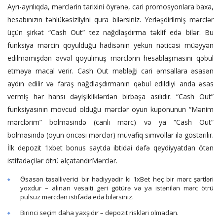
Ayrı-ayrılıqda, mərclərin tarixini öyrənə, cari promosyonlara baxa,
hesabınızın təhlükəsizliyini qura bilərsiniz. Yerləşdirilmiş mərclər
üçün şirkət “Cash Out” tez nağdlaşdırma təklif edə bilər. Bu
funksiya mərcin qoyulduğu hadisənin yekun nəticəsi müəyyən
edilməmişdən əvvəl qoyulmuş mərclərin hesablaşmasını qəbul
etməyə macal verir. Cash Out məbləği cari əmsallara əsasən
aydın edilir və faraş nağdlaşdırmanın qəbul edildiyi anda əsas
vermiş hər hansı dəyişikliklərdən birbaşa asılıdır. “Cash Out”
funksiyasının mövcud olduğu mərclər oyun kuponunun “Mənim
mərclərim” bölməsində (canlı mərc) və ya “Cash Out”
bölməsində (oyun öncəsi mərclər) müvafiq simvollar ilə göstərilir.
İlk depozit 1xbet bonus saytda ibtidai dəfə qeydiyyatdan ötən
istifadəçilər ötrü əlçatandırMərclər.
Əsasən təsəlliverici bir hədiyyədir ki 1xBet heç bir mərc şərtləri
yoxdur – alınan vəsaiti geri götürə və ya istənilən mərc ötrü
pulsuz mərcdən istifadə edə bilərsiniz.
Birinci seçim daha yaxşıdır – depozit riskləri olmadan.