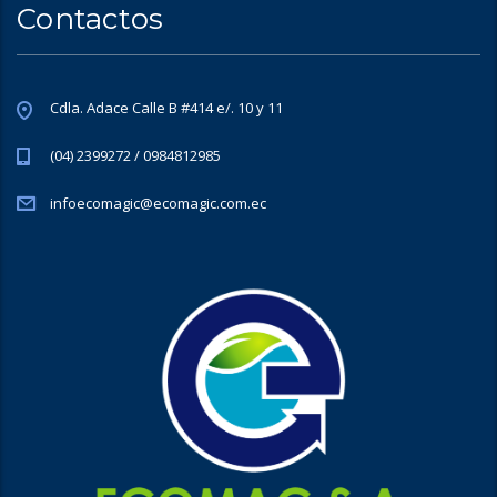
Contactos
Cdla. Adace Calle B #414 e/. 10 y 11
(04) 2399272 / 0984812985
infoecomagic@ecomagic.com.ec