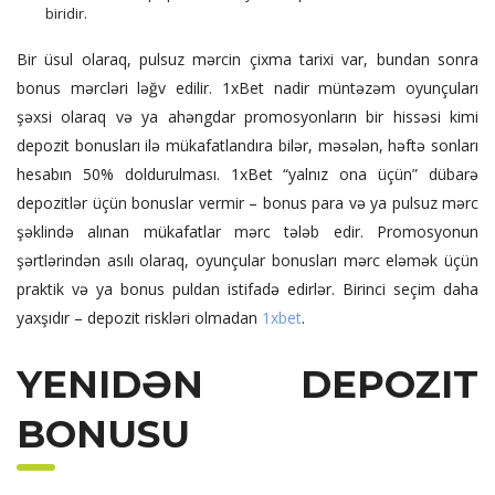
biridir.
Bir üsul olaraq, pulsuz mərcin çixma tarixi var, bundan sonra
bonus mərcləri ləğv edilir. 1xBet nadir müntəzəm oyunçuları
şəxsi olaraq və ya ahəngdar promosyonların bir hissəsi kimi
depozit bonusları ilə mükafatlandıra bilər, məsələn, həftə sonları
hesabın 50% doldurulması. 1xBet “yalnız ona üçün” dübarə
depozitlər üçün bonuslar vermir – bonus para və ya pulsuz mərc
şəklində alınan mükafatlar mərc tələb edir. Promosyonun
şərtlərindən asılı olaraq, oyunçular bonusları mərc eləmək üçün
praktik və ya bonus puldan istifadə edirlər. Birinci seçim daha
yaxşıdır – depozit riskləri olmadan
1xbet
.
YENIDƏN DEPOZIT
BONUSU