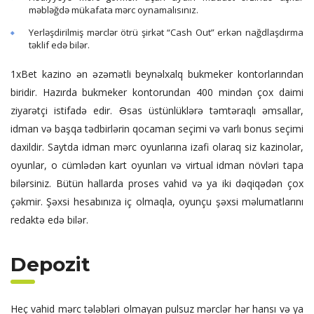
məbləğdə mükafata mərc oynamalısınız.
Yerləşdirilmiş mərclər ötrü şirkət “Cash Out” erkən nağdlaşdırma
təklif edə bilər.
1xBet kazino ən əzəmətli beynəlxalq bukmeker kontorlarından
biridir. Hazırda bukmeker kontorundan 400 mindən çox daimi
ziyarətçi istifadə edir. Əsas üstünlüklərə təmtəraqlı əmsallar,
idman və başqa tədbirlərin qocaman seçimi və varlı bonus seçimi
daxildir. Saytda idman mərc oyunlarına izafi olaraq siz kazinolar,
oyunlar, o cümlədən kart oyunları və virtual idman növləri tapa
bilərsiniz. Bütün hallarda proses vahid və ya iki dəqiqədən çox
çəkmir. Şəxsi hesabınıza iç olmaqla, oyunçu şəxsi məlumatlarını
redaktə edə bilər.
Depozit
Heç vahid mərc tələbləri olmayan pulsuz mərclər hər hansı və ya