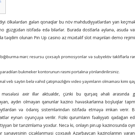
n
etdiyi ölkələrdən gələn qonaqlar bu növ məhdudiyyətlərdən yan keçmək
o güzgüdən istifadə edə bilərlər. Burada dostlarla əylənə, asudə va
ında təqdim olunan Pin Up casino az müxtəlif slot maşınları demo rejim
 biğiburma mərc resursu çoxsaylı promosyonlar və subyektiv təkliflərlə r
yaradılan bukmeker kontorunun rəsmi portalına yönləndirilirsiniz.
l veb saytın belə vahid çatışmazlığını video yayımların olmaması kimi qay
ı məsələsi axir illər aktualdır, çünki bu qurşaq əhali arasında g
olmayan, aydın olmayan qanunlar kazino həvəskarlarına boşluqlar tap
lardan və ödəniş sistemlərindən istifadə etməyə imkan verir. Bel
lər eynən oyunçuya verilir. Fiziki qurumların fəaliyyəti qadağan edi
lı qətiyyən bir tənzimləmə yoxdur. Necə ki, onlayn pin.up kazinosunda 
r sənayesinin çiçəklənməsi çoxsaylı Azərbaycan kazinolarının yara