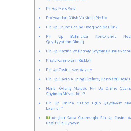
Pin-up Mərc Xətti
Rro’yxatdan O’tish Va Kirish Pin Up
Pin Up Online Casino Haqqında Nə Bilirik?
Pin Up Bukmeker Kontorunda Nec
Qeydi̇yyatdan Olmaq
Pin Up: Kazino Va Rasmiy Saytning Xususiyatlar
Kripto Kazinoların Riskləri
Pin Up Casino Azerbayjan
Pin Up: Sayt Va Uning Tuzilishi, Ko’rinishi Haqida
Hansı Ödəniş Metodu Pin Up Online Casin
Saytında Mövcuddur?
Pin Up Online Casino üçün Qeydiyyat Niy
Lazımdır?
uduşları Karta Çıxarmaqla Pin Up Casino-d
Real Pulla Oynayın