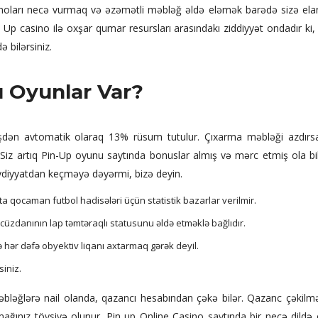
azinoları necə vurmaq və əzəmətli məbləğ əldə eləmək barədə sizə ela
n Up casino ilə oxşar qumar resursları arasındakı ziddiyyət ondadır ki
 bilərsiniz.
ı Oyunlar Var?
şdən avtomatik olaraq 13% rüsum tutulur. Çıxarma məbləği azdırsa
iz artıq Pin-Up oyunu saytında bonuslar almış və mərc etmiş ola bilə
diyyatdan keçməyə dəyərmi, bizə deyin.
tta qocaman futbol hadisələri üçün statistik bazarlar verilmir.
 cüzdanının lap təmtəraqlı statusunu əldə etməklə bağlıdır.
hər dəfə obyektiv liqanı axtarmaq gərək deyil.
siniz.
əğlərə nail olanda, qazancı hesabından çəkə bilər. Qazanc çəkilmə
ağınız tövsiyə olunur. Pin up Online Casino saytında bir neçə dildə 