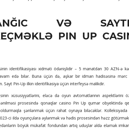
LANĞIC VƏ SAYT
EÇMƏKLƏ PIN UP CASI
sinin identifikasiyası xidməti ödənişlidir – 5 manatdan 30 AZN-ə kə
avam edə bilər. Buna üçün də, aşkar bir idman hadisəsinə mərc
. Sayt Pin-Up ilkin identifikasiya üçün interfeysə malikdir.
sinin xüsusiyyətlərini, eləcə də oyun avtomatlarının aspektlərini ö
msənilməsi prosesində qonaqlar casino Pin Up qumar obyektində qe
 doldurmaqla şənlənmək üçün rahat oynaya biləcəklər. Kolleksiyada
 2023-ci ildə oyunçulara əylənmək və hədis prosesindən həzz götürmək
rak edənlərin böyük mükafat fondundan artıq uduşlar əldə eləmək imka