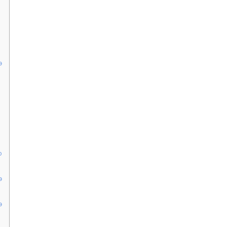
ə
i
o
ə
ə