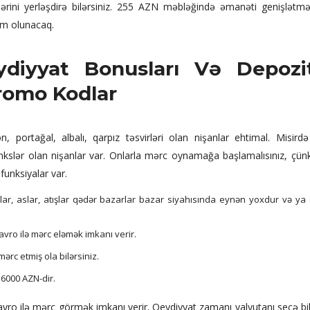
ərini yerləşdirə bilərsiniz. 255 AZN məbləğində əmanəti genişlətm
im olunacaq.
diyyat Bonusları Və Depozit
Promo Kodlar
 portağal, albalı, qarpız təsvirləri olan nişanlar ehtimal. Misird
fenkslər olan nişanlar var. Onlarla mərc oynamağa başlamalısınız, çün
funksiyalar var.
ıqlar, aslar, atışlar qədər bazarlar bazar siyahısında eynən yoxdur və y
avro ilə mərc eləmək imkanı verir.
ərc etmiş ola bilərsiniz.
6000 AZN-dir.
avro ilə mərc görmək imkanı verir. Qeydiyyat zamanı valyutanı seçə bil