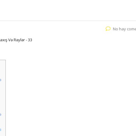
No hay come
xış Və Rəylər - 33
ə
ə
ı