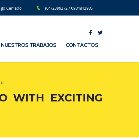
ingo Cerrado
(04) 2399272 / 0984812985
NUESTROS TRABAJOS
CONTACTOS
s!
O WITH EXCITING