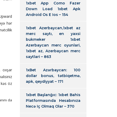
1xbet App Como Fazer
Down Load 1xbet Apk
Android Os E Ios – 154
 Upward
əyə hər
1xbet Azerbaycan,1xbet az
tcillik
merc saytı, en yaxsi
bukmeker 1xbet
Azerbaycan merc oyunlari,
1xbet az, Azerbaycan merc
saytlari – 863
, oxşar
1xBet Azərbaycan: 100
dollar bonus, tətbiqetmə,
əlisiniz
apk, qeydiyyat – 171
r kəs öz
1xbet Başlanğıc: 1xbet Bahis
anını da
Platformasında Hesabınıza
Necə Iç Olmaq Olar – 370