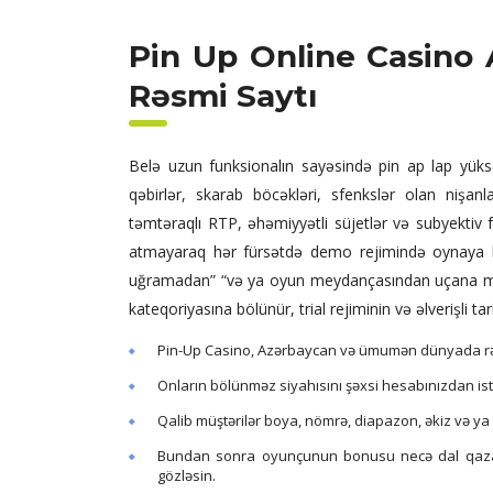
Pin Up Online Casino 
Rəsmi Saytı
Belə uzun funksionalın sayəsində pin ap lap yüks
qəbirlər, skarab böcəkləri, sfenkslər olan nişan
təmtəraqlı RTP, əhəmiyyətli süjetlər və subyektiv 
atmayaraq hər fürsətdə demo rejimində oynaya bi
uğramadan” “və ya oyun meydançasından uçana miqd
kateqoriyasına bölünür, trial rejiminin və əlverişli t
Pin-Up Casino, Azərbaycan və ümumən dünyada rəsmi
Onların bölünməz siyahısını şəxsi hesabınızdan isti
Qalib müştərilər boya, nömrə, diapazon, əkiz və ya
Bundan sonra oyunçunun bonusu necə dal qazana
gözləsin.