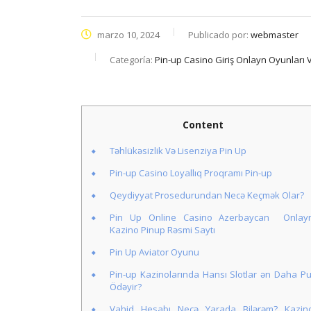
marzo 10, 2024
Publicado por:
webmaster
Categoría:
Pin-up Casino Giriş Onlayn Oyunları V
Content
Təhlükəsizlik Və Lisenziya Pin Up
Pin-up Casino Loyallıq Proqramı Pin-up
Qeydiyyat Prosedurundan Necə Keçmək Olar?
Pin Up Online Casino Azerbaycan ️ Onlay
Kazino Pinup Rəsmi Saytı
Pin Up Aviator Oyunu
Pin-up Kazinolarında Hansı Slotlar ən Daha Pu
Ödəyir?
Vahid Hesabı Necə Yarada Bilərəm? Kazin