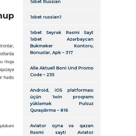
1xbet Russian
nup
1xbet russian1
1xbet Seyrək Rəsmi Sayt
1xbet Azərbaycan
ronlar,
Bukmeker Kontoru,
Bonuslar, Apk – 317
otlarda
u risqə
Alle Aktuell Boni Und Promo
 qəzaya
Code – 235
r hədis
Android, iOS platforması
üçün 1win proqramı
yükləmək Pulsuz
Quraşdırma – 816
ələbəni
Aviator oyna və qazan
Rəsmi sayti Aviator