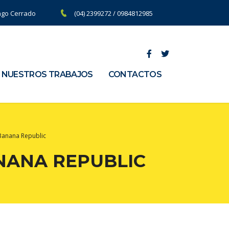
ingo Cerrado
(04) 2399272 / 0984812985
NUESTROS TRABAJOS
CONTACTOS
 Banana Republic
ANANA REPUBLIC