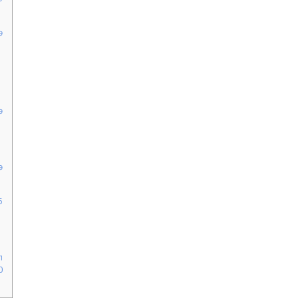
ə
ə
ə
5
п
0