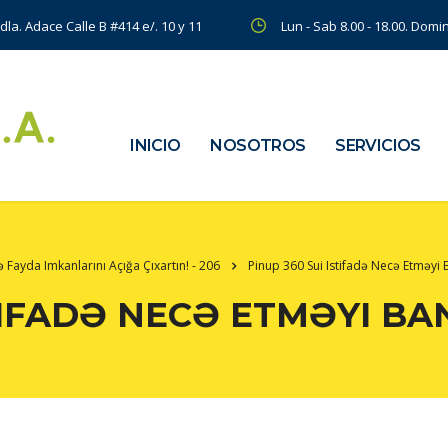
dla. Adace Calle B #414 e/. 10 y 11
Lun - Sab 8.00 - 18.00. Dom
INICIO
NOSOTROS
SERVICIOS
 Fayda Imkanlarını Açığa Çıxartın! - 206
Pinup 360 Sui Istifadə Necə Etməyi
STIFADƏ NECƏ ETMƏYI B