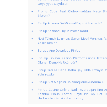
Qeydiyyatı Qaydaları
Promo Code Fəal Olub-olmadığını Necə Bil
Bilərəm?
Pin Up Arizona Da Minimal Depozit Hansıdır?
Pin-up Kazinosu üçün Promo Kodu
Nəyi Tökmək Lazımdır: Saytın Mobil Versiyası V
Ya Bir Tətbiq?
Burada App Download Pin Up
Pin Up Onlayn Kazino Platformasında Istifad
Olunan Demo Nə Üçündür?
Pinup 360 Ilə Daha Daha şey Əldə Etməyin 1
Yolu Yoxdur
Pin-up Slot Maşınını Dolamaq Mümkündürmü?
Pin Up Casino Online Nadir Azerbaijan Пин А
Казино Pinup Formal Saytı Pin Ap Bet 3
Hackers In Intrusion Laboratory