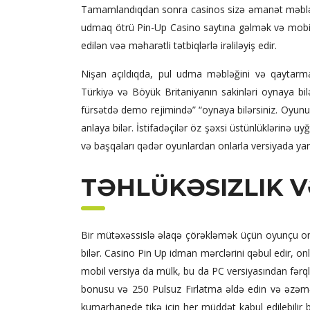
Tamamlandıqdan sonra casinos sizə əmanət məbləği
udmaq ötrü Pin-Up Casino saytına gəlmək və mobil a
edilən vəə məharətli tətbiqlərlə irəliləyiş edir.
Nişan açıldıqda, pul udma məbləğini və qaytarma 
Türkiyə və Böyük Britaniyanın sakinləri oynaya b
fürsətdə demo rejimində” “oynaya bilərsiniz. Oyunu
anlaya bilər. İstifadəçilər öz şəxsi üstünlüklərinə u
və başqaları qədər oyunlardan onlarla versiyada yara
TƏHLÜKƏSIZLIK V
Bir mütəxəssislə əlaqə çörəkləmək üçün oyunçu on
bilər. Casino Pin Up idman mərclərini qəbul edir, on
mobil versiya da mülk, bu da PC versiyasından fər
bonusu və 250 Pulsuz Fırlatma əldə edin və əzəmət
kumarhanede tikə için her müddət kabul edilebilir bi