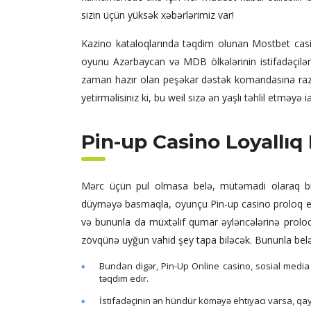
sizin üçün yüksək xəbərlərimiz var!
Kazino kataloqlarında təqdim olunan Mostbet casi
oyunu Azərbaycan və MDB ölkələrinin istifadəçilər
zaman hazır olan peşəkar dəstək komandasına razılı
yetirməlisiniz ki, bu weil sizə ən yaşlı təhlil etməyə 
Pin-up Casino Loyallıq
Mərc üçün pul olmasa belə, mütəmadi olaraq bu
düyməyə basmaqla, oyunçu Pin-up casino proloq edə b
və bununla da müxtəlif qumar əyləncələrinə proloq 
zövqünə uyğun vahid şey tapa biləcək. Bununla belə
Bundan digər, Pin-Up Online casino, sosial media 
təqdim edir.
İstifadəçinin ən hündür köməyə ehtiyacı varsa, qay